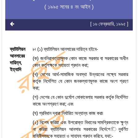
( ১৯৯৫ সনের ৪ নং আইন )
[ ১৬ ফেব্রুয়ারি, ১৯৯৫ ]
ব্যাটালিয়ন
৮৷ (১) ব্যাটালিয়ন আনসারের দায়িত্ব হইবে-
আনসারের
(ক) জননিরাপত্তামূলক কোন কাজে সরকার বা সরকারের অধীন
দায়িত্ব,
কোন কর্তৃপক্ষকে সহায়তা প্রদান করা;
ইত্যাদি
(খ) দেশের আর্থ-সামাজিক অবস্থা উন্নয়নের লক্ষ্যে সরকার
কর্তৃক নির্দেশিত যে কোন জনকল্যাণমূলক কাজে অংশ গ্রহণ
করা;
(গ) দেশের যে কোন দুর্যোগ মোকাবেলায় সরকার কর্তৃক নির্দেশিত
কাজে অংশগ্রহণ করা; এবং
(ঘ) প্রবিধান দ্বারা নির্ধারিত অন্যান্য কাজ করা৷
(২) বিশেষ করিয়া এবং উপরোক্ত বিধানের সামগ্রিকতাকে ক্ষুণ্ন
না করিয়া ব্যাটালিয়ন আনসার সরকারের নির্দেশে িনুবর্ণিত
বাহিনীসমূহকে সহায়তা ও সাহায্য প্রদান করিবে, যথা:-