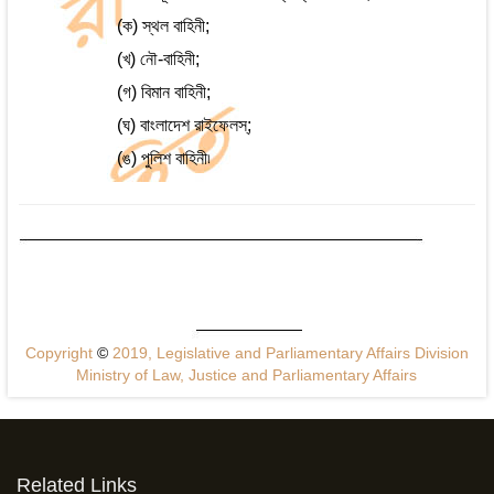
(ক) স্থল বাহিনী;
(খ) নৌ-বাহিনী;
(গ) বিমান বাহিনী;
(ঘ) বাংলাদেশ রাইফেলস্‌;
(ঙ) পুলিশ বাহিনী৷
Copyright
©
2019, Legislative and Parliamentary Affairs Division
Ministry of Law, Justice and Parliamentary Affairs
Related Links