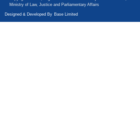
Ministry of Law, Justice and Parliamentary Affairs
Designed & Developed By
Base Limited