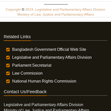
Copyright
©
2019, Legislative and Parliamentary Affairs Division
Ministry of Law, Justice and Parliamentary Affairs
Related Links
Bangladesh Government Official Web Site
Legislative and Parliamentary Affairs Division
Parliament Secretariat
Law Commission
National Human Rights Commission
Contact Us/Feedback
Legislative and Parliamentary Affairs Division
Ministry of Law, Justice and Parliamentary Affairs