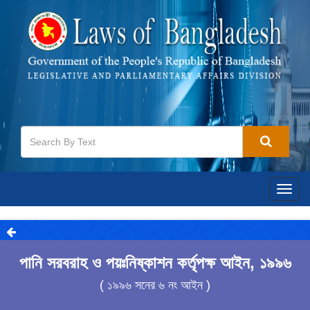
Togg
navig
পানি সরবরাহ ও পয়ঃনিষ্কাশন কর্তৃপক্ষ আইন, ১৯৯৬
( ১৯৯৬ সনের ৬ নং আইন )