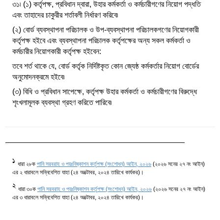
৩১৷ (১) কর্তৃপক্ষ, প্রবিধান দ্বারা, উহার কর্মকর্তা ও কর্মচারীগণের নিয়োগ পদ্ধতি
এবং তাহাদের চাকুরীর শর্তাবলী নির্ধারণ করিবে৷
(২) বোর্ড ব্যবস্থাপনা পরিচালক ও উপ-ব্যবস্থাপনা পরিচালকগণের নিয়োগকারী
কর্তৃপক্ষ হইবে এবং ব্যবস্থাপনা পরিচালক কর্তৃপক্ষের অন্য সকল কর্মকর্তা ও
কর্মচারীর নিয়োগকারী কর্তৃপক্ষ হইবেন:
তবে শর্ত থাকে যে, বোর্ড কর্তৃক নির্দিষ্টকৃত কোন জ্যেষ্ঠ কর্মকর্তার নিয়োগ বোর্ডের
অনুমোদনক্রমে হইবে৷
(৩) বিধি ও প্রবিধান সাপেক্ষে, কর্তৃপক্ষ উহার কর্মকর্তা ও কর্মচারীগণের বিরুদ্ধে
শৃংখলামূলক ব্যবস্থা গ্রহণ করিতে পারিবে৷
1
ধারা ২৮ক
পানি সরবরাহ ও পয়ঃনিষ্কাশন কর্তৃপক্ষ (সংশোধন) আইন, ২০২৬
(২০২৬ সনের ২৭ নং আইন)
এর ২ ধারাবলে সন্নিবেশিত যাহা (২৪ অক্টোবর, ২০২৪ তারিখে কার্যকর)।
2
ধারা ৩০ক
পানি সরবরাহ ও পয়ঃনিষ্কাশন কর্তৃপক্ষ (সংশোধন) আইন, ২০২৬
(২০২৬ সনের ২৭ নং আইন)
এর ৩ ধারাবলে সন্নিবেশিত যাহা (২৪ অক্টোবর, ২০২৪ তারিখে কার্যকর)।