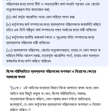
পরিচালনার জন্য চালনা নীতি ও অভ্যন্তরীণ কার্য-পদ্ধতি প্রণয়ন এবং বোর্ডের
অনুমোদনক্রমে উহা বাস্তবায়ন করা;
(ঢ) বোর্ড কর্তৃক আরোপিত অন্য কোন দায়িত্ব পালন করা৷
(৮) কর্তৃপক্ষের কার্য সম্পাদনের জন্য ব্যবস্থাপনা পরিচালককে জবাবদিহি করিতে
হইবে এবং তিনি স্বীকৃত কার্য সম্পাদনের লক্ষ্য অর্জনের জন্য দায়ী থাকিবেন৷
(৯) কর্তৃপক্ষের যাবতীয় কাজকর্ম দক্ষতা ও শৃঙ্খলার সহিত সম্পাদনের জন্য
ব্যবস্থাপনা পরিচালক দায়ী থাকিবেন৷
(১০) ব্যবস্থাপনা পরিচালক, বোর্ডের অনুমোদনক্রমে, তাহার যে কোন ক্ষমতা বা
দায়িত্ব লিখিত আদেশ দ্বারা, তত্কর্তৃক আরোপিত শর্তে, তাহার কোন অধস্তন
কর্মকর্তার উপর অর্পণ করিতে পারিবেন৷
বিশেষ পরিস্থিতিতে ব্যবস্থাপনা পরিচালকের অপসারণ ও নিয়োগের ক্ষেত্রে
সরকারের ক্ষমতা
1
[২৮ক। এই আইনের অন্যান্য বিধানে কিংবা আপাতত বলবৎ অন্য কোন
আইনে যাহা কিছুই থাকুক না কেন, বিশেষ পরিস্থিতিতে, সরকার,
অত্যাবশ্যক বিবেচনা করিলে, কোন প্রকার কারণ দর্শানো ব্যতিরেকে,
জনস্বার্থে, যে কোন কর্তৃপক্ষের ব্যবস্থাপনা পরিচালককে অপসারণ ও নিয়োগ
করিতে পারিবে।]