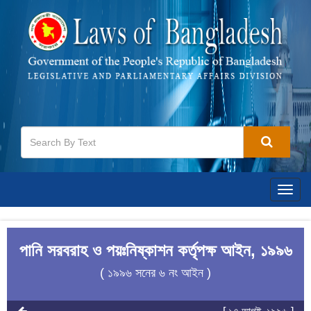
Togg
navig
পানি সরবরাহ ও পয়ঃনিষ্কাশন কর্তৃপক্ষ আইন, ১৯৯৬
( ১৯৯৬ সনের ৬ নং আইন )