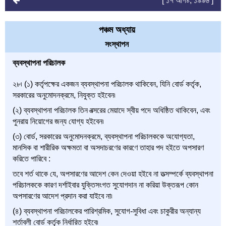
[ ১৭ আগষ্ট, ১৯৯৬ ]
পঞ্চম অধ্যায়
সংস্থাপন
ব্যবস্থাপনা পরিচালক
২৮৷ (১) কর্তৃপক্ষের একজন ব্যবস্থাপনা পরিচালক থাকিবেন, যিনি বোর্ড কর্তৃক,
সরকারের অনুমোদনক্রমে, নিযুক্ত হইবেন৷
(২) ব্যবস্থাপনা পরিচালক তিন বত্সরের মেয়াদে স্বীয় পদে অধিষ্ঠিত থাকিবেন, এবং
পুনরায় নিয়োগের জন্য যোগ্য হইবেন৷
(৩) বোর্ড, সরকারের অনুমোদনক্রমে, ব্যবস্থাপনা পরিচালককে অযোগ্যতা,
মানসিক বা শারীরিক অক্ষমতা বা অসদাচরণের কারণে তাহার পদ হইতে অপসারণ
করিতে পারিবে :
তবে শর্ত থাকে যে, অপসারণের আদেশ কেন দেওয়া হইবে না তত্সম্পর্কে ব্যবস্থাপনা
পরিচালককে কারণ দর্শাইবার যুক্তিসংগত সুযোগদান না করিয়া উক্তরূপ কোন
অপসারণের আদেশ প্রদান করা যাইবে না৷
(৪) ব্যবস্থাপনা পরিচালকের পারিশ্রমিক, সুযোগ-সুবিধা এবং চাকুরীর অন্যান্য
শর্তাবলী বোর্ড কর্তৃক নির্ধারিত হইবে৷