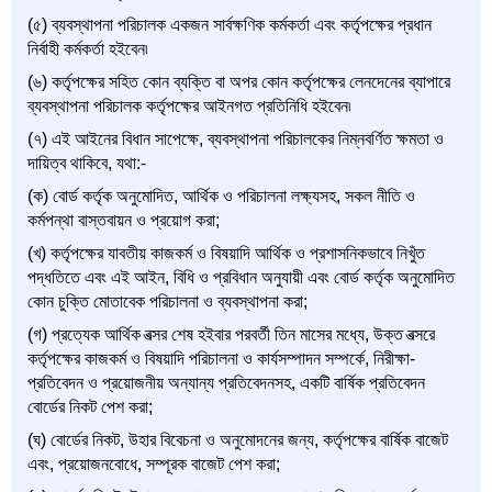
(৫) ব্যবস্থাপনা পরিচালক একজন সার্বক্ষণিক কর্মকর্তা এবং কর্তৃপক্ষের প্রধান
নির্বাহী কর্মকর্তা হইবেন৷
(৬) কর্তৃপক্ষের সহিত কোন ব্যক্তি বা অপর কোন কর্তৃপক্ষের লেনদেনের ব্যাপারে
ব্যবস্থাপনা পরিচালক কর্তৃপক্ষের আইনগত প্রতিনিধি হইবেন৷
(৭) এই আইনের বিধান সাপেক্ষে, ব্যবস্থাপনা পরিচালকের নিম্নবর্ণিত ক্ষমতা ও
দায়িত্ব থাকিবে, যথা:-
(ক) বোর্ড কর্তৃক অনুমোদিত, আর্থিক ও পরিচালনা লক্ষ্যসহ, সকল নীতি ও
কর্মপন্থা বাস্তবায়ন ও প্রয়োগ করা;
(খ) কর্তৃপক্ষের যাবতীয় কাজকর্ম ও বিষয়াদি আর্থিক ও প্রশাসনিকভাবে নিখুঁত
পদ্ধতিতে এবং এই আইন, বিধি ও প্রবিধান অনুযায়ী এবং বোর্ড কর্তৃক অনুমোদিত
কোন চুক্তি মোতাবেক পরিচালনা ও ব্যবস্থাপনা করা;
(গ) প্রত্যেক আর্থিক বত্সর শেষ হইবার পরবর্তী তিন মাসের মধ্যে, উক্ত বত্সরে
কর্তৃপক্ষের কাজকর্ম ও বিষয়াদি পরিচালনা ও কার্যসম্পাদন সম্পর্কে, নিরীক্ষা-
প্রতিবেদন ও প্রয়োজনীয় অন্যান্য প্রতিবেদনসহ, একটি বার্ষিক প্রতিবেদন
বোর্ডের নিকট পেশ করা;
(ঘ) বোর্ডের নিকট, উহার বিবেচনা ও অনুমোদনের জন্য, কর্তৃপক্ষের বার্ষিক বাজেট
এবং, প্রয়োজনবোধে, সম্পূরক বাজেট পেশ করা;