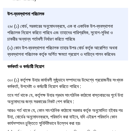
উপ-ব্যবস্থাপনা পরিচালক
২৯৷ (১) বোর্ড, সরকারের অনুমোদনক্রমে, এক বা একাধিক উপ-ব্যবস্থাপনা
পরিচালক নিয়োগ করিতে পারিবে এবং তাহাদের পারিশ্রমিক, সুযোগ-সুবিধা ও
চাকরীর অন্যান্য শর্তাবলী নির্ধারণ করিতে পারিবে৷
(২) কোন উপ-ব্যবস্থাপনা পরিচালক তাহার উপর বোর্ড কর্তৃক আরোপিত অথবা
ব্যবস্থাপনা পরিচালক কর্তৃক অর্পিত ক্ষমতা প্রয়োগ ও দায়িত্ব পালন করিবেন৷
কর্মকর্তা ও কর্মচারী নিয়োগ
৩০৷ (১) কর্তৃপক্ষ উহার কার্যাবলী সুষ্ঠুভাবে সম্পাদনের উদ্দেশ্যে প্রয়োজনীয় সংখ্যক
কর্মকর্তা, উপদেষ্টা ও কর্মচারী নিয়োগ করিতে পারিবে :
তবে শর্ত থাকে যে, কর্তৃপক্ষ উহার প্রথম সাংগঠনিক কাঠামো বাস্তবায়নের পূর্বে উহা
অনুমোদনের জন্য সরকারের নিকট পেশ করিবে :
আরও শর্ত থাকে যে, কোন সাংগঠনিক কাঠামো সরকার কর্তৃক অনুমোদিত হইবার পর
উহা, বোর্ডের অনুমোদনক্রমে, পরিবর্তন করা যাইবে, যদি এইরূপ পরিবর্তন কোন
কার্যসম্পাদন চুক্তিতে সুনির্দিষ্টভাবে উল্লেখ করা হয়৷