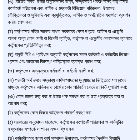
(ঙ) বোর্ডের নিকট, উহার অনুমোদনের জন্য, সম্প্রসারণ পরিকল্পনাসহ কর্তৃপক্ষের
কর্পোরেট পরিকল্পনা এবং বার্ষিক ও মধ্যবর্তী বিনিয়োগ পরিকল্পনা, উহাদের
যৌক্তিকতা ও সুবিধাদি এবং প্রযুক্তিগত, আর্থিক ও অর্থনৈতিক যথার্থতা প্রদর্শন
করিয়া পেশ করা;
(চ) কর্তৃপক্ষের সহিত সরকার অথবা সরকারের কোন দপ্তর, অফিস বা এজেন্সী
অথবা অন্য কোন দেশী বা বিদেশী ব্যক্তি, কর্তৃপক্ষ বা এজেন্সীর লেনদেনের ব্যাপারে
কর্তৃপক্ষের প্রতিনিধিত্ব করা;
(ছ) চাকুরী বিধি ও প্রবিধান অনুযায়ী কর্তৃপক্ষের সকল কর্মকর্তা ও কর্মচারীর নিয়োগ
প্রদান এবং তাহাদের বিরুদ্ধে শাস্তিমূলক ব্যবস্থা গ্রহণ করা;
(জ) কর্তৃপক্ষের অভ্যন্তরে কর্মকর্তা ও কর্মচারী বদলী করা;
(ঝ) পরবর্তী অর্থ বত্সরে সম্ভাব্য কার্যসম্পাদনের মূল্যায়নের ভিত্তিতে সমন্বয়ের
মাধ্যমে কর্তৃপক্ষের অভিকর ও চার্জের কোন পরিবর্তন বোর্ডের নিকট সুপারিশ করা;
(ঞ) কোন মামলা রুজু করা বা উহার পক্ষ সমর্থন করা বা উহা প্রত্যাহার করা বা
আপোষ করা;
(ট) কর্তৃপক্ষের কোন বিষয়ে আইনগত পরামর্শ গ্রহণ করা;
(ঠ) সরকারের অনুমোদন সাপেক্ষে, কর্তৃপক্ষের কর্পোরেট পরিকল্পনা ও কার্যসূচীর
বাস্তবায়ন সম্পর্কে সম্পাদন লক্ষ্য স্থির করা;
(ড) কর্মচারীগণের জন্য কার্য সম্পাদন উত্সাহসহ, কর্তৃপক্ষের দৈনন্দিন বিষয়াদি