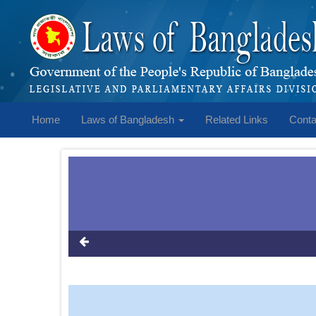
Home
Laws of Bangladesh
Related Links
Conta