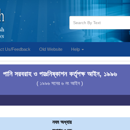
ct Us/Feedback
Old Website
Help
পানি সরবরাহ ও পয়ঃনিষ্কাশন কর্তৃপক্ষ আইন, ১৯৯৬
( ১৯৯৬ সনের ৬ নং আইন )
নবম অধ্যায়