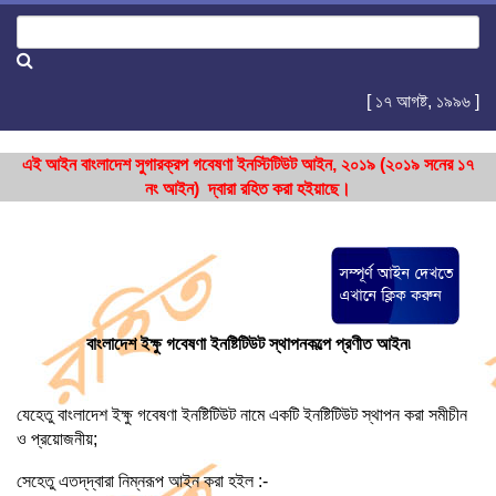
[ ১৭ আগষ্ট, ১৯৯৬ ]
এই আইন বাংলাদেশ সুগারক্রপ গবেষণা ইনস্টিটিউট আইন, ২০১৯ (২০১৯ সনের ১৭
নং আইন) দ্বারা রহিত করা হইয়াছে।
বাংলাদেশ ইক্ষু গবেষণা ইনষ্টিটিউট স্থাপনকল্পে প্রণীত আইন৷
যেহেতু বাংলাদেশ ইক্ষু গবেষণা ইনষ্টিটিউট নামে একটি ইনষ্টিটিউট স্থাপন করা সমীচীন
ও প্রয়োজনীয়;
সেহেতু এতদ্‌দ্বারা নিম্নরূপ আইন করা হইল :-