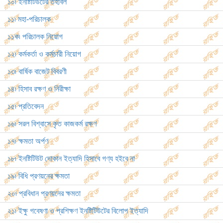
১০৷ ইনষ্টিটিউটের তহবিল
১১৷ মহা-পরিচালক
১১ক৷ পরিচালক নিয়োগ
১২৷ কর্মকর্তা ও কর্মচারী নিয়োগ
১৩৷ বার্ষিক বাজেট বিবরণী
১৪৷ হিসাব রক্ষণ ও নিরীক্ষা
১৫৷ প্রতিবেদন
১৬৷ সরল বিশ্বাসে কৃত কাজকর্ম রক্ষণ
১৭৷ ক্ষমতা অর্পণ
১৮৷ ইনষ্টিটিউট দোকান ইত্যাদি হিসাবে গণ্য হইবে না
১৯৷ বিধি প্রণয়নের ক্ষমতা
২০৷ প্রবিধান প্রণয়নের ক্ষমতা
২১৷ ইক্ষু গবেষণা ও প্রশিক্ষণ ইনষ্টিটিউটের বিলোপ ইত্যাদি