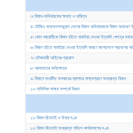
৩৷ বিমান-অধিনায়কের ক্ষমতা ও দায়িত্ব
৪৷ টোকিও কনভেনশনভুক্ত দেশের বিমান অধিনায়ককে বিমান অবতরণ ইত্য
৫৷ কোন আরোহীকে বিমান হইতে নামাইয়া দেওয়া ইত্যাদি ক্ষেত্রে যথাযথ ক
৬৷ বিমান হইতে নামাইয়া দেওয়া ইত্যাদি কারণে বাংলাদেশে প্রবেশের অধ
৭৷ ফৌজদারী আইনের প্রয়োগ
৮৷ আদালতের অধিক্ষেত্র
৯৷ বিমানে সংঘটিত অপরাধের ব্যাপারে সাক্ষ্যগ্রহণ সংক্রান্ত বিধান
১০৷ দালিলিক সাক্ষ্য সম্পর্কে বিধান
১১৷ বিমান ছিনতাই ও উহার দণ্ড
১২৷ বিমান ছিনতাই সংক্রান্ত সহিংস কার্যকলাপের দণ্ড