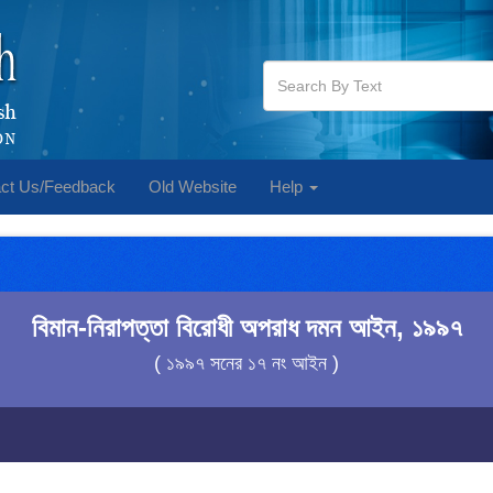
ct Us/Feedback
Old Website
Help
বিমান-নিরাপত্তা বিরোধী অপরাধ দমন আইন, ১৯৯৭
( ১৯৯৭ সনের ১৭ নং আইন )