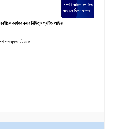
াবলীকে কার্যকর করার নিমিত্ত প্রণীত আইন৷
েশ পক্ষভুক্ত হইয়াছে;