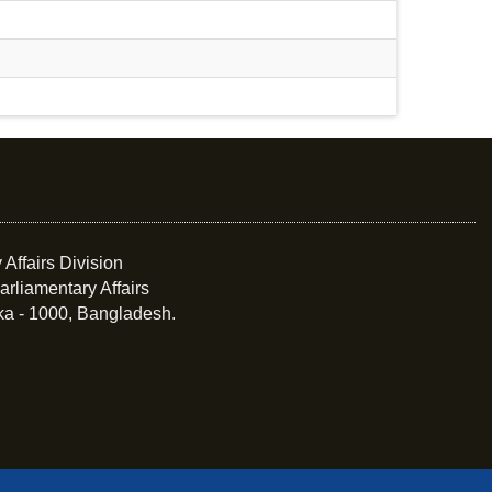
 Affairs Division
arliamentary Affairs
ka - 1000, Bangladesh.