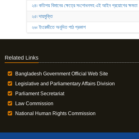
২৪৷ কতিপয় বিমানের ক্ষেত্রে সংশোধনসহ এই আইন প্রয়োগের ক্ষমতা
২৫৷ দায়মুক্তি
২৬৷ ইংরেজীতে অনূদিত পাঠ প্রকাশ
Related Links
Bangladesh Government Official Web Site
Legislative and Parliamentary Affairs Division
Parliament Secretariat
Law Commission
National Human Rights Commission