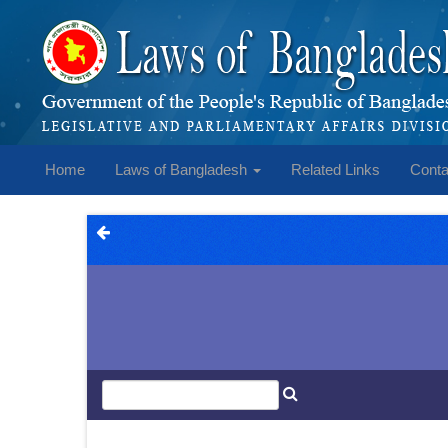
Home
Laws of Bangladesh
Related Links
Conta