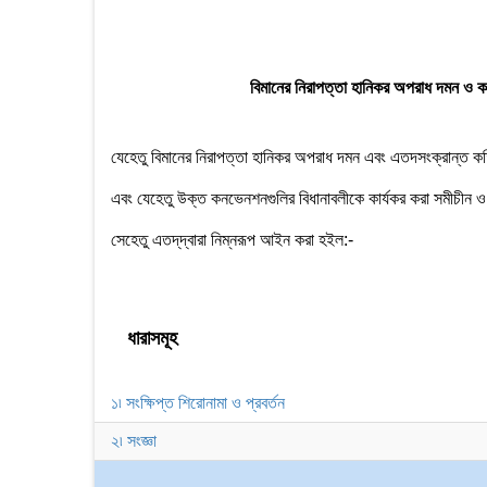
বিমানের নিরাপত্তা হানিকর অপরাধ দমন ও ক
যেহেতু বিমানের নিরাপত্তা হানিকর অপরাধ দমন এবং এতদসংক্রান্ত ক
এবং যেহেতু উক্ত কনভেনশনগুলির বিধানাবলীকে কার্যকর করা সমীচীন 
সেহেতু এতদ্‌দ্বারা নিম্নরূপ আইন করা হইল:-
ধারাসমূহ
১৷ সংক্ষিপ্ত শিরোনামা ও প্রবর্তন
২৷ সংজ্ঞা