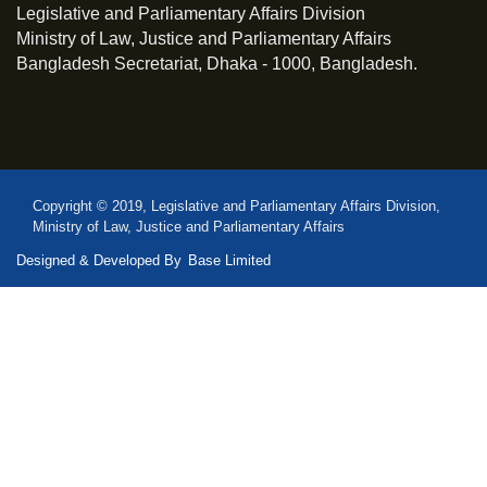
Legislative and Parliamentary Affairs Division
Ministry of Law, Justice and Parliamentary Affairs
Bangladesh Secretariat, Dhaka - 1000, Bangladesh.
Copyright © 2019, Legislative and Parliamentary Affairs Division,
Ministry of Law, Justice and Parliamentary Affairs
Designed & Developed By
Base Limited