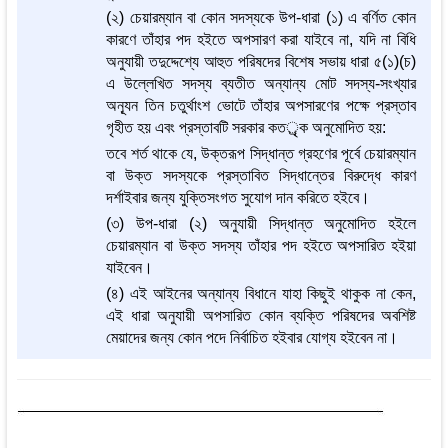
(২) চেয়ারম্যান বা কোন সদস্যকে উপ-ধারা (১) এ বর্ণিত কোন
কারণে তাঁহার পদ হইতে অপসারণ করা যাইবে না, যদি না বিধি
অনুযায়ী তদুদ্দেশ্যে আহুত পরিষদের বিশেষ সভায় ধারা ৫(১)(চ)
এ উল্লেখিত সদস্য ব্যতীত অন্যান্য মোট সদস্য-সংখ্যার
অনূ্যন তিন চতুর্থাংশ ভোটে তাঁহার অপসারণের পক্ষে প্রস্তাব
গৃহীত হয় এবং প্রস্তাবটি সরকার কতর্ৃক অনুমোদিত হয়:
তবে শর্ত থাকে যে, উক্তরূপ সিদ্ধান্ত গ্রহণের পূর্বে চেয়ারম্যান
বা উক্ত সদস্যকে প্রস্তাবিত সিদ্ধান্তের বিরুদ্ধে কারণ
দর্শাইবার জন্য যুক্তিসংগত সুযোগ দান করিতে হইবে।
(৩) উপ-ধারা (২) অনুযায়ী সিদ্ধান্ত অনুমোদিত হইলে
চেয়ারম্যান বা উক্ত সদস্য তাঁহার পদ হইতে অপসারিত হইয়া
যাইবেন।
(৪) এই আইনের অন্যান্য বিধানে যাহা কিছুই থাকুক না কেন,
এই ধারা অনুযায়ী অপসারিত কোন ব্যক্তি পরিষদের অবশিষ্ট
মেয়াদের জন্য কোন পদে নির্বাচিত হইবার যোগ্য হইবেন না।