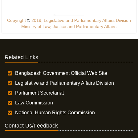
Copyright
©
2019, Legislative and Parliamentary Affairs Division
Ministry of Law, Justice and Parliamentary Affairs
Related Links
Bangladesh Government Official Web Site
Legislative and Parliamentary Affairs Division
Parliament Secretariat
Law Commission
National Human Rights Commission
Contact Us/Feedback