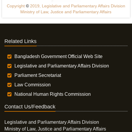
Copyright
©
2019, Legislative and Parliamentary Affairs Division
Ministry of Law, Justice and Parliamentary Affairs
Related Links
Bangladesh Government Official Web Site
Legislative and Parliamentary Affairs Division
Parliament Secretariat
Law Commission
National Human Rights Commission
Contact Us/Feedback
Legislative and Parliamentary Affairs Division
Ministry of Law, Justice and Parliamentary Affairs