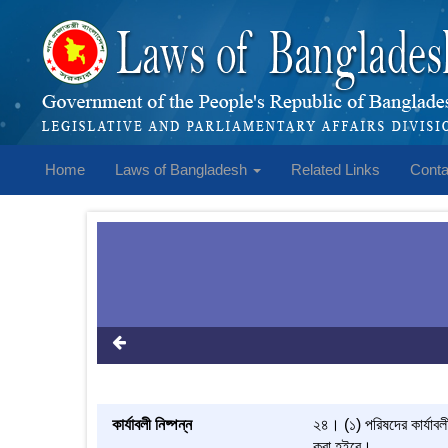
Home
Laws of Bangladesh
Related Links
Conta
কার্যাবলী নিষ্পন্ন
২৪। (১) পরিষদের কার্যাবলী 
করা হইবে।