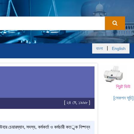
|
বাংলা
English
প্রিন্ট ভিউ
[সেকশন সূচি]
[ ২৪ মে, ১৯৯৮ ]
ার চেয়ারম্যান, সদস্য, কর্মকর্তা ও কর্মচারী কতর্ৃক নিষ্পন্ন