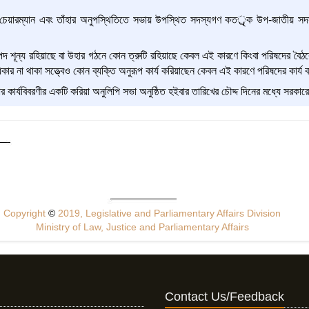
েয়ারম্যান এবং তাঁহার অনুপস্থিতিতে সভায় উপস্থিত সদস্যগণ কতর্ৃক উপ-জাতীয় সদস
দ শূন্য রহিয়াছে বা উহার গঠনে কোন ত্রুটি রহিয়াছে কেবল এই কারণে কিংবা পরিষদের বৈ
কার না থাকা সত্ত্বেও কোন ব্যক্তি অনুরূপ কার্য করিয়াছেন কেবল এই কারণে পরিষদের কার্য ব
র কার্যবিবরণীর একটি করিয়া অনুলিপি সভা অনুষ্ঠিত হইবার তারিখের চৌদ্দ দিনের মধ্যে সরক
Copyright
©
2019, Legislative and Parliamentary Affairs Division
Ministry of Law, Justice and Parliamentary Affairs
Contact Us/Feedback