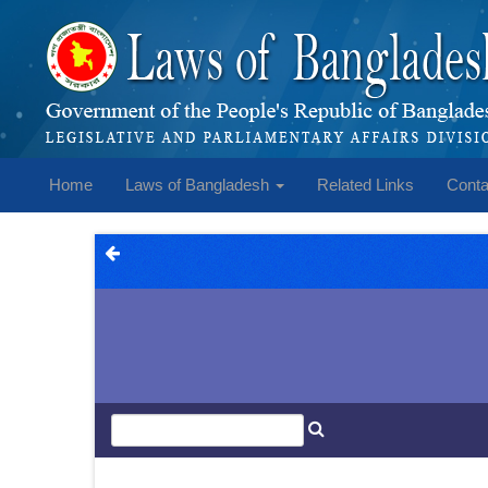
Home
Laws of Bangladesh
Related Links
Conta