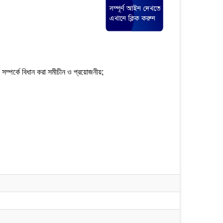
ি সম্পর্কে বিধান করা সমীচীন ও প্রয়োজনীয়;