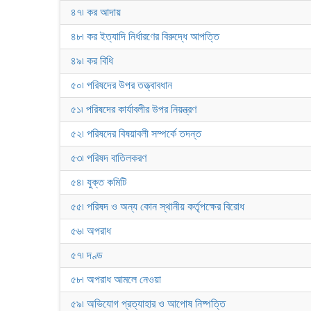
৪৭৷ কর আদায়
৪৮৷ কর ইত্যাদি নির্ধারণের বিরুদ্ধে আপত্তি
৪৯৷ কর বিধি
৫০৷ পরিষদের উপর তত্ত্বাবধান
৫১৷ পরিষদের কার্যাবলীর উপর নিয়ন্ত্রণ
৫২৷ পরিষদের বিষয়াবলী সম্পর্কে তদন্ত
৫৩৷ পরিষদ বাতিলকরণ
৫৪৷ যুক্ত কমিটি
৫৫৷ পরিষদ ও অন্য কোন স্থানীয় কর্তৃপক্ষের বিরোধ
৫৬৷ অপরাধ
৫৭৷ দণ্ড
৫৮৷ অপরাধ আমলে নেওয়া
৫৯৷ অভিযোগ প্রত্যাহার ও আপোষ নিষ্পত্তি