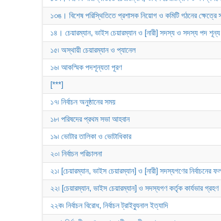
১৩ঙ। বিশেষ পরিস্থিতিতে প্রশাসক নিয়োগ ও কমিটি গঠনের ক্ষেত্রে স
১৪। চেয়ারম্যান, ভাইস চেয়ারম্যান ও [নারী] সদস্য ও সদস্য পদ শূন্য
১৫৷ অস্থায়ী চেয়ারম্যান ও প্যানেল
১৬৷ আকস্মিক পদশূন্যতা পূরণ
[***]
১৭৷ নির্বাচন অনুষ্ঠানের সময়
১৮৷ পরিষদের প্রথম সভা আহবান
১৯৷ ভোটার তালিকা ও ভোটাধিকার
২০৷ নির্বাচন পরিচালনা
২১৷ [চেয়ারম্যান, ভাইস চেয়ারম্যান] ও [নারী] সদস্যগণের নির্বাচনের 
২২৷ [চেয়ারম্যান, ভাইস চেয়ারম্যান] ও সদস্যগণ কর্তৃক কার্যভার গ্রহণ
২২ক৷ নির্বাচন বিরোধ, নির্বাচন ট্রাইব্যুনাল ইত্যাদি