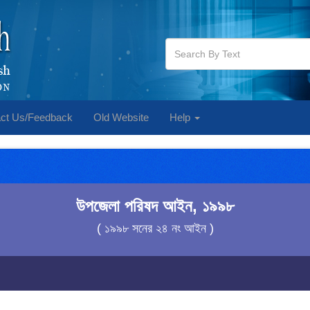
ct Us/Feedback
Old Website
Help
উপজেলা পরিষদ আইন, ১৯৯৮
( ১৯৯৮ সনের ২৪ নং আইন )