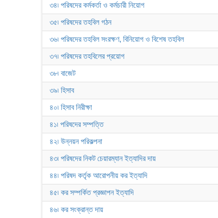
৩৪৷ পরিষদের কর্মকর্তা ও কর্মচারী নিয়োগ
৩৫৷ পরিষদের তহবিল গঠন
৩৬৷ পরিষদের তহবিল সংরক্ষণ, বিনিয়োগ ও বিশেষ তহবিল
৩৭৷ পরিষদের তহবিলের প্রয়োগ
৩৮৷ বাজেট
৩৯৷ হিসাব
৪০৷ হিসাব নিরীক্ষা
৪১৷ পরিষদের সম্পত্তি
৪২৷ উন্নয়ন পরিকল্পনা
৪৩৷ পরিষদের নিকট চেয়ারম্যান ইত্যাদির দায়
৪৪৷ পরিষদ কর্তৃক আরোপনীয় কর ইত্যাদি
৪৫৷ কর সম্পর্কিত প্রজ্ঞাপন ইত্যাদি
৪৬৷ কর সংক্রান্ত দায়