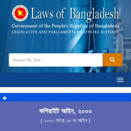
Togg
navig
কপিরাইট আইন, ২০০০
( ২০০০ সনের ২৮ নং আইন )