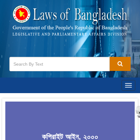
Togg
navig
কপিরাইট আইন, ২০০০