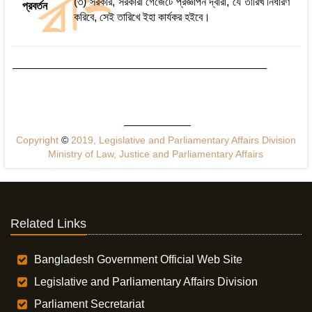
(৩) সরকার, সরকারী গেজেটে প্রজ্ঞাপন দ্বারা, যে তারিখ নির্ধারণ
প্রবর্তন
করিবে, সেই তারিখে ইহা কার্যকর হইবে।
Copyright
©
2019, Legislative and Parliamentary Affairs Division
Ministry of Law, Justice and Parliamentary Affairs
Related Links
Bangladesh Government Official Web Site
Legislative and Parliamentary Affairs Division
Parliament Secretariat