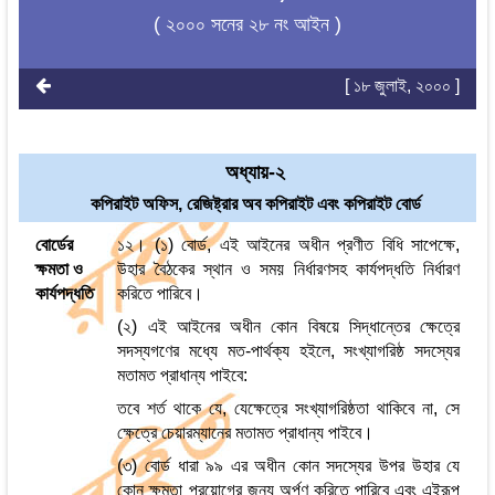
( ২০০০ সনের ২৮ নং আইন )
[ ১৮ জুলাই, ২০০০ ]
অধ্যায়-২
কপিরাইট অফিস, রেজিষ্ট্রার অব কপিরাইট এবং কপিরাইট বোর্ড
বোর্ডের
১২। (১) বোর্ড, এই আইনের অধীন প্রণীত বিধি সাপেক্ষে,
ক্ষমতা ও
উহার বৈঠকের স্থান ও সময় নির্ধারণসহ কার্যপদ্ধতি নির্ধারণ
কার্যপদ্ধতি
করিতে পারিবে।
(২) এই আইনের অধীন কোন বিষয়ে সিদ্ধান্তের ক্ষেত্রে
সদস্যগণের মধ্যে মত-পার্থক্য হইলে, সংখ্যাগরিষ্ঠ সদস্যের
মতামত প্রাধান্য পাইবে:
তবে শর্ত থাকে যে, যেক্ষেত্রে সংখ্যাগরিষ্ঠতা থাকিবে না, সে
ক্ষেত্রে চেয়ারম্যানের মতামত প্রাধান্য পাইবে।
(৩) বোর্ড ধারা ৯৯ এর অধীন কোন সদস্যের উপর উহার যে
কোন ক্ষমতা প্রয়োগের জন্য অর্পণ করিতে পারিবে এবং এইরূপ