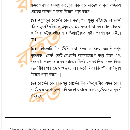
ক্ষমতাপ্রাপ্ত সদস্য কতর্ৃক প্রদত্ত আদেশ বা কৃত কাজকর্ম
বোর্ডের আদেশ বা কাজ হিসাবে গণ্য হইবে।
(৪) শুধুমাত্র বোর্ডের কোন সদস্যপদ শূন্য রহিয়াছে বা বোর্ড
গঠনে ত্রুটি রহিয়াছে শুধুমাত্র এই কারণে বোর্ডের কোন কাজ বা
কার্যধারা অবৈধ হইবে না বা উহার বৈধতা লইয়া প্রশ্ন করা যাইবে
না।
1
(৫) ফৌজদারী
[কার্যবিধি ধারা ৪৮০ ও ৪৮২ এর উদ্দেশ্য
পূরণকল্পে, বোর্ড একটি দেওয়ানী আদালতরূপে গণ্য হইবে এবং
ব্যবস্থা গ্রহণের জন্য বোর্ডের নিকট উপস্থাপিত সকল বিষয়
দণ্ডবিধির ধারা ১৯৩ ও ২২৮ এর অর্থে বিচার বিভাগীয় কার্যক্রম
হিসাবে গণ্য হইবে।]
(৬) বোর্ডের কোন সদস্য বোর্ডের নিকট উত্থাপিত এমন কোন
কার্যধারায় অংশগ্রহণ করিবেন না যাহাতে তাঁহার ব্যক্তিগত স্বার্থ
রহিয়াছে।
1