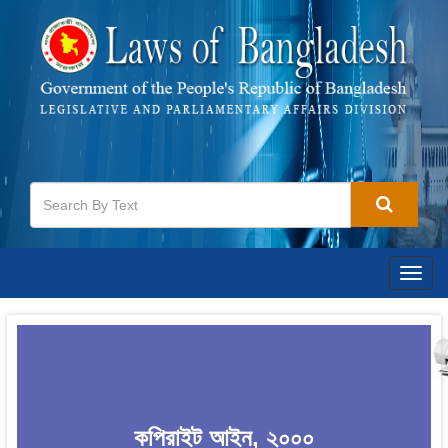
Togg
navig
কপিরাইট আইন, ২০০০