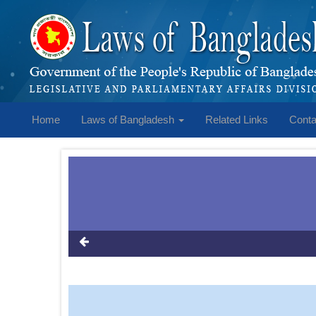
Home
Laws of Bangladesh
Related Links
Conta