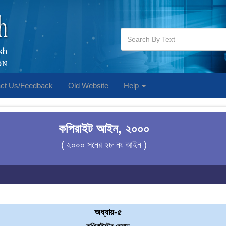
ct Us/Feedback
Old Website
Help
কপিরাইট আইন, ২০০০
( ২০০০ সনের ২৮ নং আইন )
অধ্যায়-৫