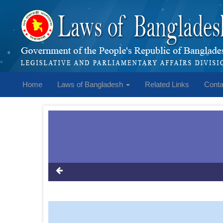
Home
Laws of Bangladesh
Related Links
Conta