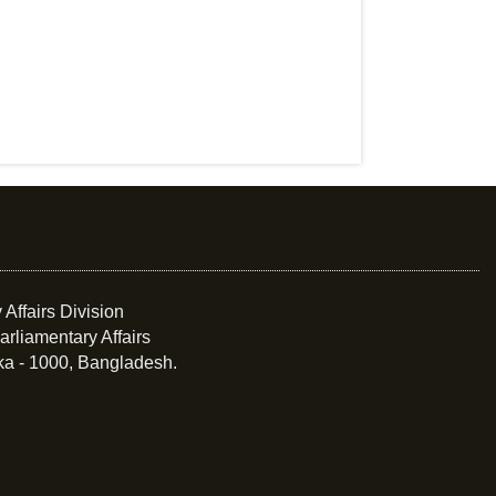
 Affairs Division
arliamentary Affairs
ka - 1000, Bangladesh.