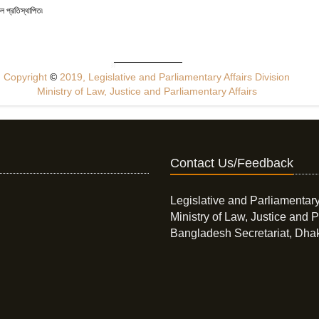
 প্রতিস্থাপিত৷
Copyright
©
2019, Legislative and Parliamentary Affairs Division
Ministry of Law, Justice and Parliamentary Affairs
Contact Us/Feedback
Legislative and Parliamentary
Ministry of Law, Justice and P
Bangladesh Secretariat, Dha