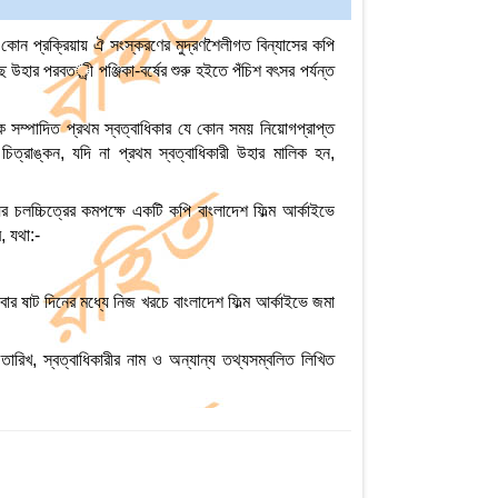
 কোন প্রক্রিয়ায় ঐ সংস্করণের মুদ্রণশৈলীগত বিন্যাসের কপি
হার পরবতর্ী পঞ্জিকা-বর্ষের শুরু হইতে পঁচিশ বৎসর পর্যন্ত
াবেক সম্পাদিত প্রথম স্বত্বাধিকার যে কোন সময় নিয়োগপ্রাপ্ত
চিত্রাঙ্কন, যদি না প্রথম স্বত্বাধিকারী উহার মালিক হন,
্ঘ্যের চলচ্চিত্রের কমপক্ষে একটি কপি বাংলাদেশ ফিল্ম আর্কাইভে
, যথা:-
বার ষাট দিনের মধ্যে নিজ খরচে বাংলাদেশ ফিল্ম আর্কাইভে জমা
র তারিখ, স্বত্বাধিকারীর নাম ও অন্যান্য তথ্যসম্বলিত লিখিত