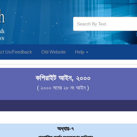
ct Us/Feedback
Old Website
Help
কপিরাইট আইন, ২০০০
( ২০০০ সনের ২৮ নং আইন )
অধ্যায়-৭