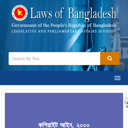
Togg
navig
কপিরাইট আইন, ২০০০