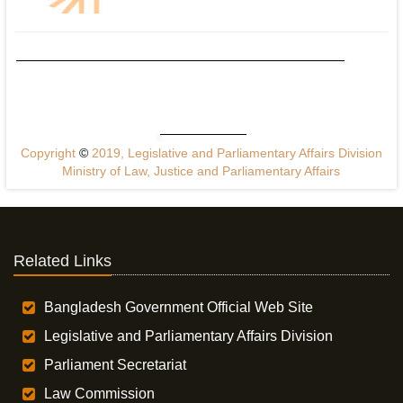
Copyright
©
2019, Legislative and Parliamentary Affairs Division
Ministry of Law, Justice and Parliamentary Affairs
Related Links
Bangladesh Government Official Web Site
Legislative and Parliamentary Affairs Division
Parliament Secretariat
Law Commission