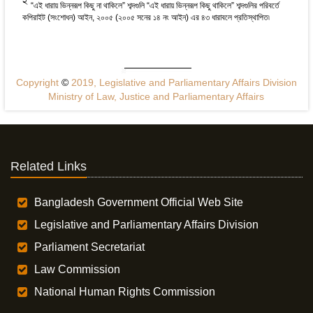
2
“এই ধারায় ভিন্নরূপ কিছু না থাকিলে” শব্দগুলি “এই ধারায় ভিন্নরূপ কিছু থাকিলে” শব্দগুলির পরিবর্তে
কপিরাইট (সংশোধন) আইন, ২০০৫ (২০০৫ সনের ১৪ নং আইন) এর ৪৩ ধারাবলে প্রতিস্থাপিত৷
Copyright
©
2019, Legislative and Parliamentary Affairs Division
Ministry of Law, Justice and Parliamentary Affairs
Related Links
Bangladesh Government Official Web Site
Legislative and Parliamentary Affairs Division
Parliament Secretariat
Law Commission
National Human Rights Commission