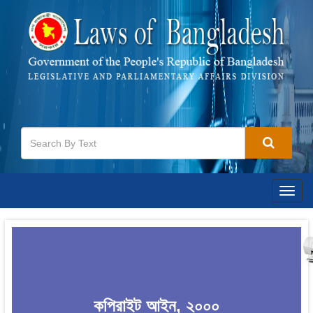
Togg
navig
কপিরাইট আইন, ২০০০