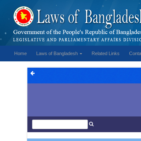
Home
Laws of Bangladesh
Related Links
Conta