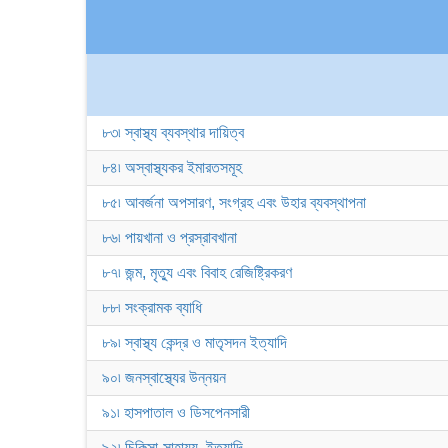
৮৩৷ স্বাস্থ্য ব্যবস্থার দায়িত্ব
৮৪৷ অস্বাস্থ্যকর ইমারতসমূহ
৮৫৷ আবর্জনা অপসারণ, সংগ্রহ এবং উহার ব্যবস্থাপনা
৮৬৷ পায়খানা ও প্রস্রাবখানা
৮৭৷ জন্ম, মৃত্যু এবং বিবাহ রেজিষ্ট্রিকরণ
৮৮৷ সংক্রামক ব্যাধি
৮৯৷ স্বাস্থ্য কেন্দ্র ও মাতৃসদন ইত্যাদি
৯০৷ জনস্বাস্থ্যের উন্নয়ন
৯১৷ হাসপাতাল ও ডিসপেনসারী
৯২৷ চিকিত্সা-সাহায্য, ইত্যাদি