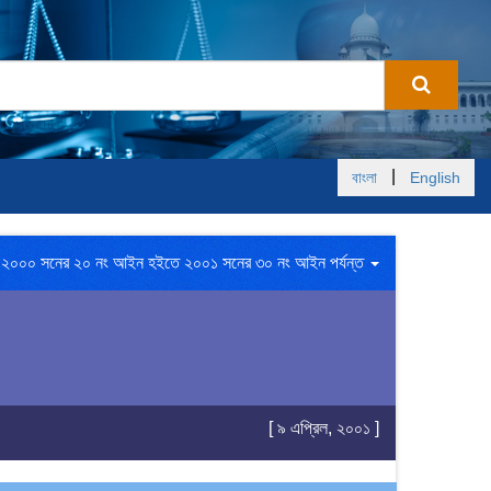
|
বাংলা
English
২০০০ সনের ২০ নং আইন হইতে ২০০১ সনের ৩০ নং আইন পর্যন্ত
[ ৯ এপ্রিল, ২০০১ ]