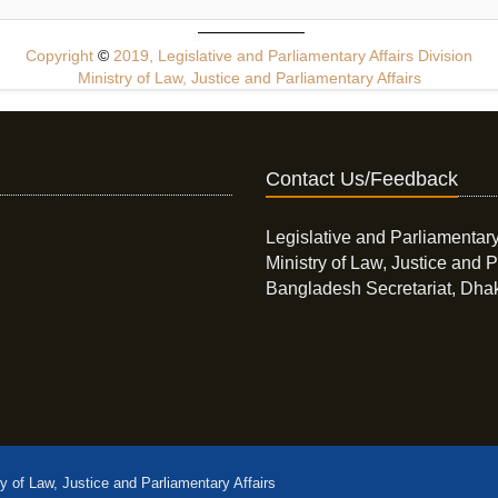
Copyright
©
2019, Legislative and Parliamentary Affairs Division
Ministry of Law, Justice and Parliamentary Affairs
Contact Us/Feedback
Legislative and Parliamentary
Ministry of Law, Justice and P
Bangladesh Secretariat, Dha
ry of Law, Justice and Parliamentary Affairs