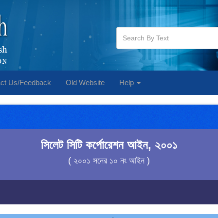
ct Us/Feedback
Old Website
Help
সিলেট সিটি কর্পোরেশন আইন, ২০০১
( ২০০১ সনের ১০ নং আইন )