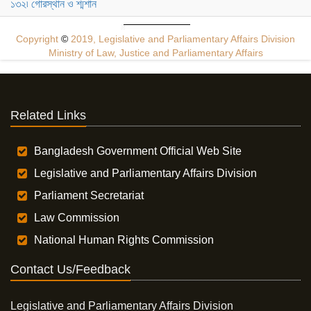
১৩২৷ গোরস্থান ও শ্মশান
Copyright
©
2019, Legislative and Parliamentary Affairs Division
Ministry of Law, Justice and Parliamentary Affairs
Related Links
Bangladesh Government Official Web Site
Legislative and Parliamentary Affairs Division
Parliament Secretariat
Law Commission
National Human Rights Commission
Contact Us/Feedback
Legislative and Parliamentary Affairs Division