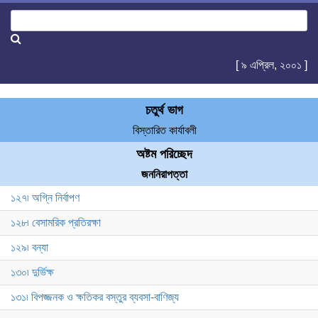
[ ৯ এপ্রিল, ২০০১ ]
চতুর্থ ভাগ
বিস্তারিত কার্যাবলী
অষ্টম পরিচ্ছেদ
জননিরাপত্তা
১২৭৷ অগ্নি নির্বাপণ
১২৮৷ বেসামরিক প্রতিরক্ষা
১২৯৷ বন্যা
১৩০৷ দুর্ভিক্ষ
১৩১৷ বিপজ্জনক ও ক্ষতিকর বস্তুর ব্যবসা-বাণিজ্য