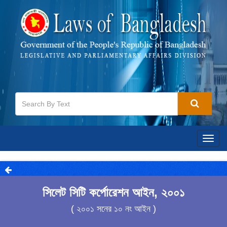
Togg
navig
সিলেট সিটি কর্পোরেশন আইন, ২০০১
( ২০০১ সনের ১০ নং আইন )