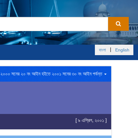
|
বাংলা
English
২০০০ সনের ২০ নং আইন হইতে ২০০১ সনের ৩০ নং আইন পর্যন্ত
[ ৯ এপ্রিল, ২০০১ ]