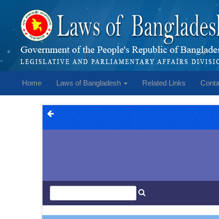
Home
Laws of Bangladesh
Related Links
Conta