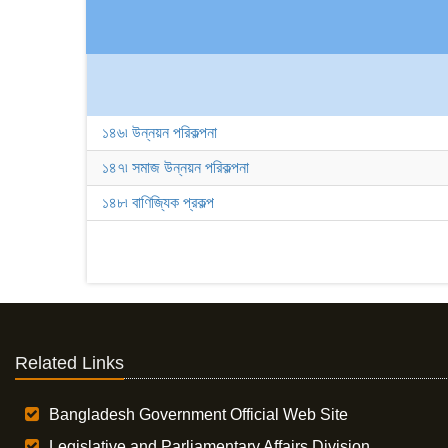
১৪৬৷ উন্নয়ন পরিকল্পনা
১৪৭৷ সমাজ উন্নয়ন পরিকল্পনা
১৪৮৷ বাণিজ্যিক প্রকল্প
Related Links
Bangladesh Government Official Web Site
Legislative and Parliamentary Affairs Division