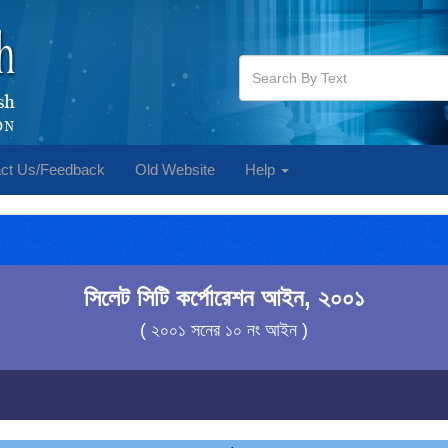
ct Us/Feedback
Old Website
Help
সিলেট সিটি কর্পোরেশন আইন, ২০০১
( ২০০১ সনের ১০ নং আইন )