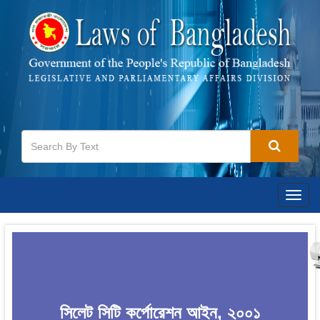
Togg
navig
সিলেট সিটি কর্পোরেশন আইন, ২০০১