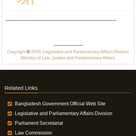
Copyright
©
2019, Legislative and Parliamentary Affairs Division
Ministry of Law, Justice and Parliamentary Affairs
Related Links
Bangladesh Government Official Web Site
Legislative and Parliamentary Affairs Division
Parliament Secretariat
Law Commission