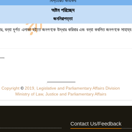
বিস্তারিত কার্যাবলী
অষ্টম পরিচ্ছেদ
জননিরাপত্তা
বার, বন্যা দূর্গত এলাকা হইতে জনগণকে উদ্ধার করিবার এবং বন্যা কবলিত জনগণকে সাহায্
Copyright
©
2019, Legislative and Parliamentary Affairs Division
Ministry of Law, Justice and Parliamentary Affairs
Contact Us/Feedback