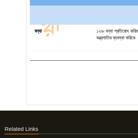
বন্যা
১২৯৷ বন্যা প্রতিরোধ করি
যন্ত্রপাতির ব্যবস্থা করিবে৷
Related Links