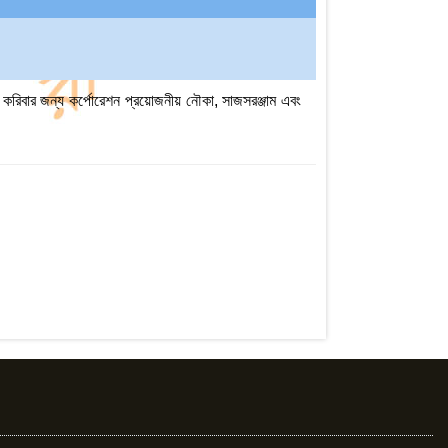
য করিবার জন্য কর্পোরেশন প্রয়োজনীয় নৌকা, সাজসরঞ্জাম এবং