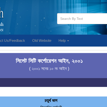
ct Us/Feedback
Old Website
Help
সিলেট সিটি কর্পোরেশন আইন, ২০০১
( ২০০১ সনের ১০ নং আইন )
চতুর্থ ভাগ