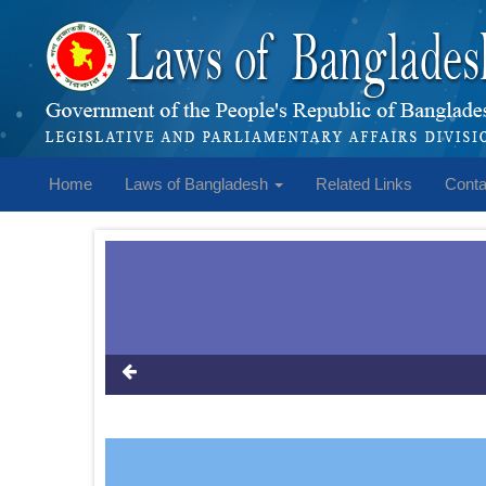
Home
Laws of Bangladesh
Related Links
Conta