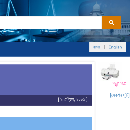
|
বাংলা
English
প্রিন্ট ভিউ
[সেকশন সূচি]
[ ৯ এপ্রিল, ২০০১ ]