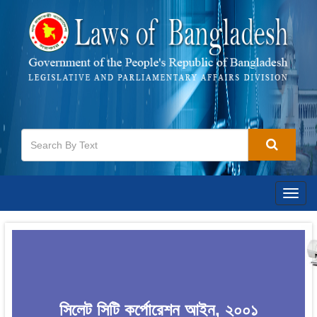
Togg
navig
সিলেট সিটি কর্পোরেশন আইন, ২০০১