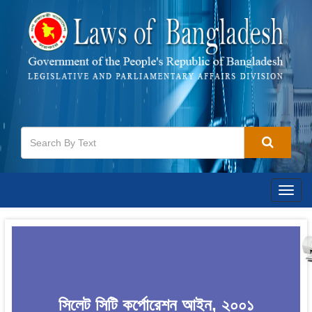
Togg
navig
সিলেট সিটি কর্পোরেশন আইন, ২০০১