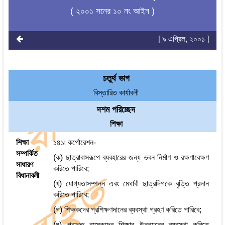
( ২০০১ সনের ১০ নং আইন )
[ ৯ এপ্রিল, ২০০১ ]
চতুর্থ ভাগ
বিস্তারিত কার্যাবলী
দশম পরিচ্ছেদ
শিক্ষা
শিক্ষা
১৪১৷ কর্পোরেশন-
সম্পর্কিত
(ক) ছাত্রাবাসরূপে ব্যবহারের জন্য ভবন নির্মাণ ও রক্ষণাবেক্ষণ
সাধারণ
করিতে পারিবে;
বিধানাবলী
(খ) যোগ্যতাসম্পন্ন এবং মেধাবী ছাত্রদিগকে বৃত্তি প্রদান
করিতে পারিবে;
(গ) শিক্ষকদের প্রশিক্ষণদানের ব্যবস্থা গ্রহণ করিতে পারিবে;
(ঘ) প্রাপ্ত বয়স্কদের শিক্ষার উন্নয়নের ব্যবস্থা করিতে