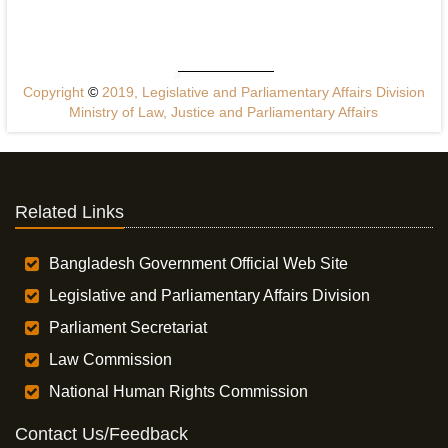
Copyright
©
2019, Legislative and Parliamentary Affairs Division
Ministry of Law, Justice and Parliamentary Affairs
Related Links
Bangladesh Government Official Web Site
Legislative and Parliamentary Affairs Division
Parliament Secretariat
Law Commission
National Human Rights Commission
Contact Us/Feedback