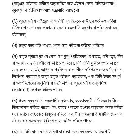
(আ)এই আইনের অধীনে অনুমোদিত নহে এইরূপ কোন টেলিযোগাযোগ
ব্যবস্থা বা টেলিযোগাযোগ যন্ত্রপাতি আছে; বা
(ই) প্রয়োজনীয় লাইসেন্স বা পারমিট ব্যতিরেকে বা উহার শর্ত ভঙ্গ করিয়া
টেলিযোগাযোগ সেবা প্রদান বা বেতার যন্ত্রপাতি স্থাপন বা পরিচালনা করা
হইতেছে;
(খ) উক্ত যন্ত্রপাতি পাওয়া গেলে উহা পরীতগা করিতে পারিবেন;
(গ) উক্ত স্থানে দৃষ্ট যে কোন লগ বুক, প্রতিবেদন, উপাত্ত, নথিপত্র, বিল
বা অন্যবিধ দলিল পরীতগা করিতে পারিবেন, যদি তিনি যুক্তিসংগত কারণে
মনে করেন যে, এই আইন বা প্রবিধান বা তদধীনে কমিশন প্রদত্ত নির্দেশ বা
নির্দেশনা প্রয়োগের জন্য উক্ত পরীতগা প্রয়োজন, এবং তিনি উহার সম্পূর্ণ
বা অংশবিশেষের অনুলিপি বা ফটোকপি; বা প্রয়োজনীয় তথ্যাদিও
(extract) সংগ্রহ করিতে পারেন;
(ঘ) উক্ত ব্যবস্থা বা যন্ত্রপাতির দখলকার, ব্যবহারকারী বা নিয়ন্ত্রণকারীকে
জিজ্ঞাসাবাদ করিতে পারেন এবং তাহার পলাতক হওয়ার সম্ভাবনা আছে বলিয়া
মনে করিলে তাহাকে গ্রেপ্তার করিতে এবং উক্ত যন্ত্রপাতি সরাইয়া ফেলা বা
নষ্ট হওয়ার সম্ভাবনা থাকিলে তাহা আটক করিতে পারেন;
(ঙ) যে টেলিযোগাযোগ ব্যবস্থা বা সেবা প্রদানের জন্য যে যন্ত্রপাতি