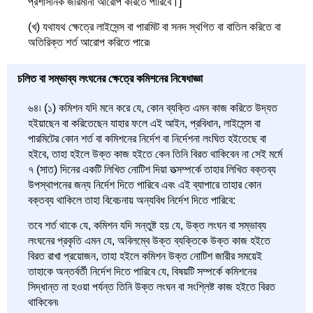
প্রশাসনিক জরিমানা আরোপ করিতে পারিবে।]
(খ) যথাযথ ক্ষেত্রে লাইসেন্স বা পারমিট বা সনদ স্থগিত বা বাতিল করিতে বা
অতিরিক্ত শর্ত আরোপ করিতে পারে৷
চলিত বা সম্ভাব্য লংঘনের ক্ষেত্রে কমিশনের নিষেধাজ্ঞা
৬৪৷ (১) কমিশন যদি মনে করে যে, কোন ব্যক্তি এমন কাজ করিতে উদ্যত
হইয়াছেন বা করিতেছেন যাহার ফলে এই আইন, প্রবিধান, লাইসেন্স বা
পারমিটের কোন শর্ত বা কমিশনের নির্দেশ বা নির্দেশনা লংঘিত হইতেছে বা
হইবে, তাহা হইলে উক্ত কাজ হইতে কেন তিনি বিরত থাকিবেন না সেই মর্মে
৭ (সাত) দিনের একটি লিখিত নোটিশ দিয়া তত্সম্পর্কে তাহার লিখিত বক্তব্য
উপস্থাপনের জন্য নির্দেশ দিতে পারিবে এবং এই ব্যাপারে তাহার কোন
বক্তব্য থাকিলে তাহা বিবেচনায় অন্যবিধ নির্দেশ দিতে পারিবে:
তবে শর্ত থাকে যে, কমিশন যদি সন্তুষ্ট হয় যে, উক্ত লংঘন বা সম্ভাব্য
লংঘনের প্রকৃতি এমন যে, অবিলম্বে উক্ত ব্যক্তিকে উক্ত কাজ হইতে
বিরত রাখা প্রয়োজন, তাহা হইলে কমিশন উক্ত নোটিশ জারীর সময়েই
তাহাকে অন্তর্বর্তী নির্দেশ দিতে পারিবে যে, বিষয়টি সম্পর্কে কমিশনের
সিদ্ধান্ত না হওয়া পর্যন্ত তিনি উক্ত লংঘন বা সংশ্লিষ্ট কাজ হইতে বিরত
থাকিবেন৷