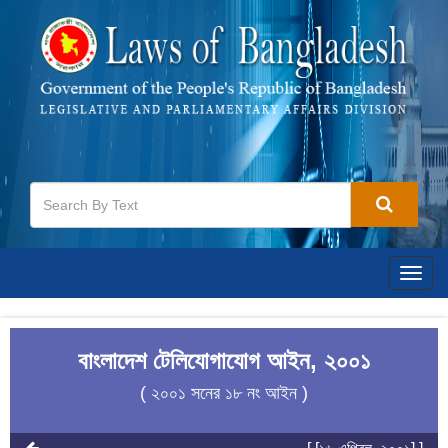
Togg
navig
বাংলাদেশ টেলিযোগাযোগ আইন, ২০০১
( ২০০১ সনের ১৮ নং আইন )