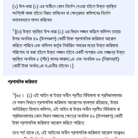
(২) উপ-ধারা (১) এর অধীনে কোন নির্দেশ দেওয়া হইলে উক্ত ব্যক্তি
সংশ্লিষ্ট কাজ হইতে বিরত থাকিবেন বা ক্ষেত্রমত কমিশনের নির্দেশ
যথাযথভাবে পালন করিবেন৷
5
[(৩) উক্ত ব্যক্তি উপ-ধারা (২) এর বিধান লঙ্ঘন করিলে কমিশন তাহার
উপর অনধিক ৪৯ (উনপঞ্চাশ) কোটি টাকা প্রশাসনিক জরিমানা আরোপ
করিতে পারিবে এবং কমিশন কর্তৃক নির্ধারিত সময়ের মধ্যে উক্ত জরিমানা
পরিশোধ না করা হইলে উক্ত লঙ্ঘন হইবে একটি অপরাধ এবং তজ্জন্য উক্ত
ব্যক্তি অনধিক ৫ (পাঁচ) বৎসর কারাদণ্ডে এবং অনধিক ৯৯ (নিরানব্বই)
কোটি টাকা অর্থদণ্ডে দণ্ডনীয় হইবেন।]
প্রশাসনিক জরিমানা
6
[৬৫। (১) এই আইন বা ইহার অধীন প্রণীত বিধিমালা বা প্রবিধানমালার
যে সকল বিধানে প্রশাসনিক জরিমানা আরোপের ব্যবস্থা রহিয়াছে, উহার
অতিরিক্ত হিসাবে কমিশন, এই আইন বা উহার অধীন প্রণীত বিধিমালা বা
প্রবিধানমালার কোন বিধান লঙ্ঘনের ক্ষেত্রে অনধিক ৪৯ (উনপঞ্চাশ) কোটি
টাকা প্রশাসনিক জরিমানা আরোপ করিতে পারিবে:
তবে শর্ত থাকে যে, এই আইনের অধীন প্রশাসনিক জরিমানা আরোপ সত্ত্বেও