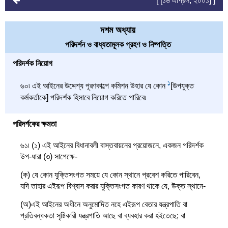
[ [১৬ এপ্রিল, ২০০১] ]
দশম অধ্যায়
পরিদর্শন ও বাধ্যতামূলক গ্রহণ ও নিষ্পত্তি
পরিদর্শক নিয়োগ
1
৬০৷ এই আইনের উদ্দেশ্য পূরণকাল্পে কমিশন উহার যে কোন
[উপযুক্ত
কর্মকর্তাকে] পরিদর্শক হিসাবে নিয়োগ করিতে পারিবে৷
পরিদর্শকের ক্ষমতা
৬১৷ (১) এই আইনের বিধানাবলী বাস্তবায়নের প্রয়োজনে, একজন পরিদর্শক
উপ-ধারা (৩) সাপেক্ষে-
(ক) যে কোন যুক্তিসংগত সময়ে যে কোন স্থানে প্রবেশ করিতে পারিবেন,
যদি তাহার এইরূপ বিশ্বাস করার যুক্তিসংগত কারণ থাকে যে, উক্ত স্থানে-
(অ)এই আইনের অধীনে অনুমোদিত নহে এইরূপ বেতার যন্ত্রপাতি বা
প্রতিবন্ধকতা সৃষ্টিকারী যন্ত্রপাতি আছে বা ব্যবহার করা হইতেছে; বা