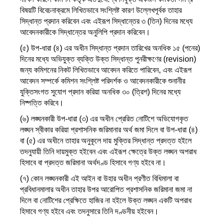
বিষয়টি বিবেচনাক্রমে লিখিতভাবে সংশ্লিষ্ট কারণ উল্লেখপূর্বক তাহার
সিদ্ধান্ত প্রদান করিবেন এবং এইরূপ সিদ্ধান্তের ৩ (তিন) দিনের মধ্যে
আবেদনকারীকে সিদ্ধান্তের অনুলিপি প্রদান করিবেন।
(৫) উপ-ধারা (৪) এর অধীন সিদ্ধান্ত প্রদান তারিখের অনধিক ১৫ (পনের)
দিনের মধ্যে অভিযুক্ত ব্যক্তি উক্ত সিদ্ধান্ত পুনরীক্ষণের (revision)
জন্য কমিশনের নিকট লিখিতভাবে আবেদন করিতে পারিবেন, এবং এইরূপ
আবেদন সম্পর্কে কমিশন সংশ্লিষ্ট পরিদর্শক ও আবেদনকারীকে শুনানীর
যুক্তিসংগত সুযোগ প্রদান করিয়া অনধিক ৩০ (ত্রিশ) দিনের মধ্যে
নিষ্পত্তি করিবে।
(৬) লঙ্ঘনকারী উপ-ধারা (৩) এর অধীন প্রেরিত নোটিশে অভিযোগকৃত
লঙ্ঘন স্বীকার করিয়া প্রশাসনিক জরিমানার অর্থ জমা দিলে বা উপ-ধারা (৪)
বা (৫) এর অধীনে তাহার অনুকূলে দায় মুক্তির সিদ্ধান্ত প্রদত্ত হইলে
তদনুযায়ী তিনি দায়মুক্ত হইবেন এবং এইরূপ ক্ষেত্রে উক্ত লঙ্ঘন অপরাধ
হিসাবে বা প্রদত্ত জরিমানা অর্থদণ্ড হিসাবে গণ্য হইবে না।
(৭) কোন লঙ্ঘনকারী এই আইন বা উহার অধীন প্রণীত বিধিমালা বা
প্রবিধানমালার অধীন তাহার উপর আরোপিত প্রশাসনিক জরিমানা জমা না
দিলে বা নোটিশের প্রেক্ষিতে হাজির না হইলে উক্ত লঙ্ঘন একটি অপরাধ
হিসাবে গণ্য হইবে এবং তদনুসারে তিনি দণ্ডনীয় হইবেন।