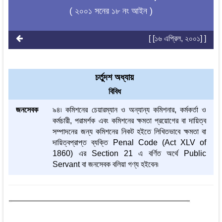
( ২০০১ সনের ১৮ নং আইন )
[ [১৬ এপ্রিল, ২০০১] ]
চর্তুদশ অধ্যায়
বিবিধ
জনসেবক
৯৪৷ কমিশনের চেয়ারম্যান ও অন্যান্য কমিশনার, কর্মকর্তা ও
কর্মচারী, পরামর্শক এবং কমিশনের ক্ষমতা প্রয়োগের বা দায়িত্ব
সম্পাদনের জন্য কমিশনের নিকট হইতে লিখিতভাবে ক্ষমতা বা
দায়িত্বপ্রাপ্ত ব্যক্তি Penal Code (Act XLV of
1860) এর Section 21 এ বর্ণিত অর্থে Public
Servant বা জনসেবক বলিয়া গণ্য হইবেন৷