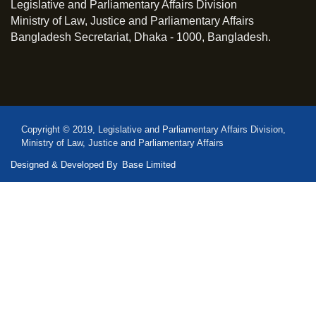
Legislative and Parliamentary Affairs Division
Ministry of Law, Justice and Parliamentary Affairs
Bangladesh Secretariat, Dhaka - 1000, Bangladesh.
Copyright © 2019, Legislative and Parliamentary Affairs Division,
Ministry of Law, Justice and Parliamentary Affairs
Designed & Developed By
Base Limited