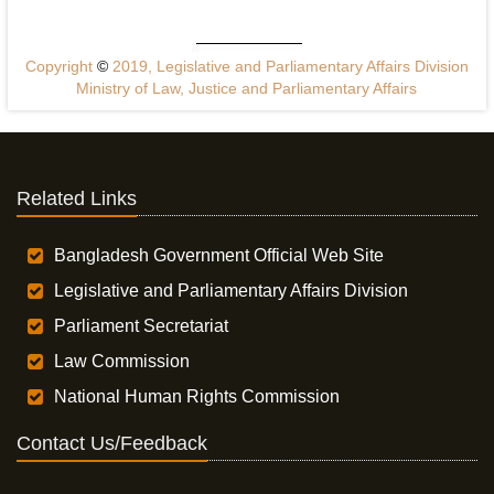
Copyright
©
2019, Legislative and Parliamentary Affairs Division
Ministry of Law, Justice and Parliamentary Affairs
Related Links
Bangladesh Government Official Web Site
Legislative and Parliamentary Affairs Division
Parliament Secretariat
Law Commission
National Human Rights Commission
Contact Us/Feedback