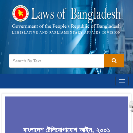
Togg
navig
বাংলাদেশ টেলিযোগাযোগ আইন, ২০০১