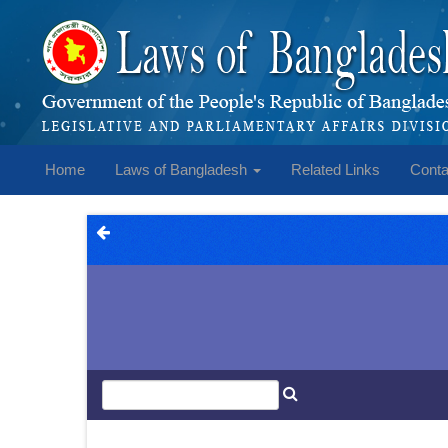
Home
Laws of Bangladesh
Related Links
Conta