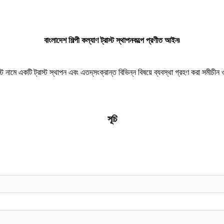
বাংলাদেশ শিল্পী কল্যাণ ট্রাস্ট স্থাপনকল্পে প্রণীত আইন৷
াস্ট নামে একটি ট্রাস্ট স্থাপন এবং এতদ্‌সংক্রান্ত বিভিন্ন বিষয়ে ব্যবস্থা গ্রহণ করা সমীচী
সূচি