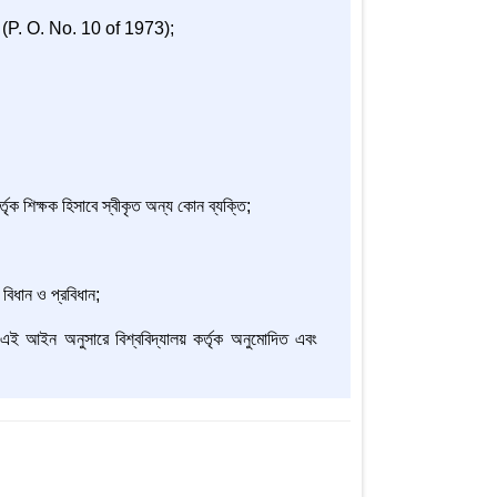
3
(P. O. No. 10 of 1973);
তৃক শিক্ষক হিসাবে স্বীকৃত অন্য কোন ব্যক্তি;
 বিধান ও প্রবিধান;
বা এই আইন অনুসারে বিশ্ববিদ্যালয় কর্তৃক অনুমোদিত এবং