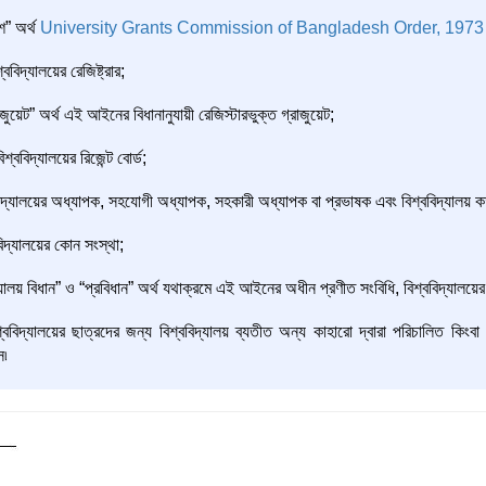
শ” অর্থ
University Grants Commission of Bangladesh Order, 197
্ববিদ্যালয়ের রেজিষ্ট্রার;
াজুয়েট” অর্থ এই আইনের বিধানানুযায়ী রেজিস্টারভুক্ত গ্রাজুয়েট;
বিশ্ববিদ্যালয়ের রিজেন্ট বোর্ড;
ববিদ্যালয়ের অধ্যাপক, সহযোগী অধ্যাপক, সহকারী অধ্যাপক বা প্রভাষক এবং বিশ্ববিদ্যালয় কর্
বিদ্যালয়ের কোন সংস্থা;
দ্যালয় বিধান” ও “প্রবিধান” অর্থ যথাক্রমে এই আইনের অধীন প্রণীত সংবিধি, বিশ্ববিদ্যালয়ের
শ্ববিদ্যালয়ের ছাত্রদের জন্য বিশ্ববিদ্যালয় ব্যতীত অন্য কাহারো দ্বারা পরিচালিত কিং
স৷