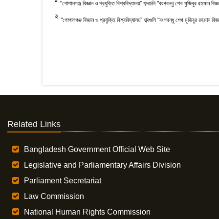
1
"গোপালগঞ্জ বিজ্ঞান ও প্রযুক্তি বিশ্ববিদ্যালয়” শব্দগুলি "বংগবন্ধু শেখ মুজিবুর রহমান বিজ্ঞ
2
"গোপালগঞ্জ বিজ্ঞান ও প্রযুক্তি বিশ্ববিদ্যালয়” শব্দগুলি "বংগবন্ধু শেখ মুজিবুর রহমান বিজ্ঞ
Related Links
Bangladesh Government Official Web Site
Legislative and Parliamentary Affairs Division
Parliament Secretariat
Law Commission
National Human Rights Commission