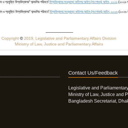
ান ও প্রযুক্তি বিশ্ববিদ্যালয়" শব্দগুলির পরিবর্তে
বিশ্ববিদ্যালয় সংক্রান্ত কতিপয় আইন (সংশোধন) আইন, ২০২৬
(২০২৬ স
ান ও প্রযুক্তি বিশ্ববিদ্যালয়" শব্দগুলির পরিবর্তে
বিশ্ববিদ্যালয় সংক্রান্ত কতিপয় আইন (সংশোধন) আইন, ২০২৬
(২০২৬ স
Copyright
©
2019, Legislative and Parliamentary Affairs Division
Ministry of Law, Justice and Parliamentary Affairs
Contact Us/Feedback
Legislative and Parliamentary
Ministry of Law, Justice and P
Bangladesh Secretariat, Dha