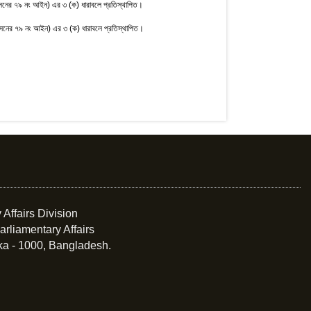
নের ৭৯ নং আইন) এর ৩ (ক) ধারাবলে প্রতিস্থাপিত।
নের ৭৯ নং আইন) এর ৩ (ক) ধারাবলে প্রতিস্থাপিত।
 Affairs Division
arliamentary Affairs
ka - 1000, Bangladesh.