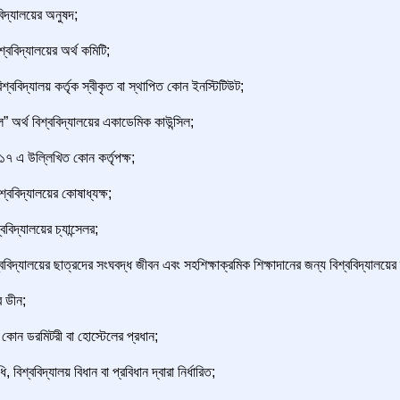
বিদ্যালয়ের অনুষদ;
শ্ববিদ্যালয়ের অর্থ কমিটি;
িশ্ববিদ্যালয় কর্তৃক স্বীকৃত বা স্থাপিত কোন ইনস্টিটিউট;
” অর্থ বিশ্ববিদ্যালয়ের একাডেমিক কাউন্সিল;
রা ১৭ এ উল্লিখিত কোন কর্তৃপক্ষ;
শ্ববিদ্যালয়ের কোষাধ্যক্ষ;
্ববিদ্যালয়ের চ্যান্সেলর;
ববিদ্যালয়ের ছাত্রদের সংঘবদ্ধ জীবন এবং সহশিক্ষাক্রমিক শিক্ষাদানের জন্য বিশ্ববিদ্যালয়ের ব
র ডীন;
থ কোন ডরমিটরী বা হোস্টেলের প্রধান;
ধি, বিশ্ববিদ্যালয় বিধান বা প্রবিধান দ্বারা নির্ধারিত;