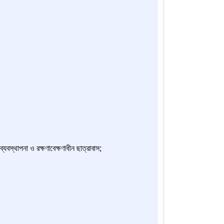
্যবস্থাপনা ও রক্ষণাবেক্ষণাধীন ছাত্রাবাস;