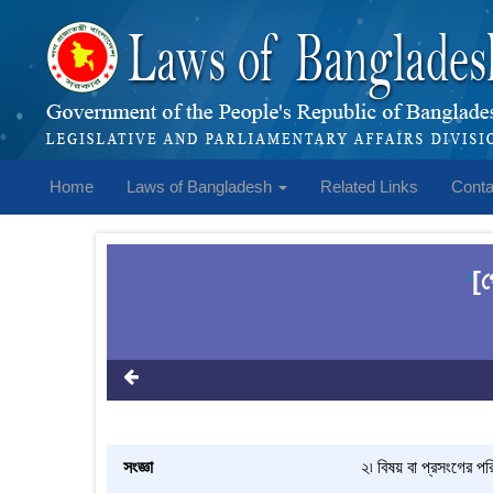
Home
Laws of Bangladesh
Related Links
Conta
[গ
1
সংজ্ঞা
২৷ বিষয় বা প্রসংগের প