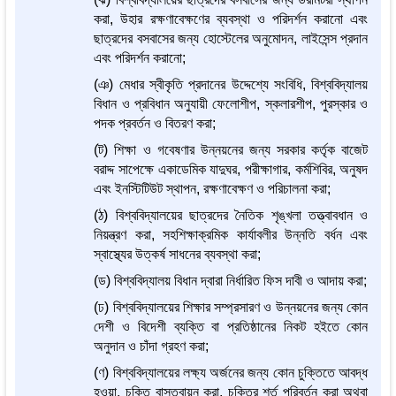
করা, উহার রক্ষণাবেক্ষণের ব্যবস্থা ও পরিদর্শন করানো এবং
ছাত্রদের বসবাসের জন্য হোস্টেলের অনুমোদন, লাইসেন্স প্রদান
এবং পরিদর্শন করানো;
(ঞ) মেধার স্বীকৃতি প্রদানের উদ্দেশ্যে সংবিধি, বিশ্ববিদ্যালয়
বিধান ও প্রবিধান অনুযায়ী ফেলোশীপ, স্কলারশীপ, পুরস্কার ও
পদক প্রবর্তন ও বিতরণ করা;
(ট) শিক্ষা ও গবেষণার উন্নয়নের জন্য সরকার কর্তৃক বাজেট
বরাদ্দ সাপেক্ষে একাডেমিক যাদুঘর, পরীক্ষাগার, কর্মশিবির, অনুষদ
এবং ইনস্টিটিউট স্থাপন, রক্ষণাবেক্ষণ ও পরিচালনা করা;
(ঠ) বিশ্ববিদ্যালয়ের ছাত্রদের নৈতিক শৃঙ্খলা তত্ত্বাবধান ও
নিয়ন্ত্রণ করা, সহশিক্ষাক্রমিক কার্যাবলীর উন্নতি বর্ধন এবং
স্বাস্থ্যের উত্কর্ষ সাধনের ব্যবস্থা করা;
(ড) বিশ্ববিদ্যালয় বিধান দ্বারা নির্ধারিত ফিস দাবী ও আদায় করা;
(ঢ) বিশ্ববিদ্যালয়ের শিক্ষার সম্প্রসারণ ও উন্নয়নের জন্য কোন
দেশী ও বিদেশী ব্যক্তি বা প্রতিষ্ঠানের নিকট হইতে কোন
অনুদান ও চাঁদা গ্রহণ করা;
(ণ) বিশ্ববিদ্যালয়ের লক্ষ্য অর্জনের জন্য কোন চুক্তিতে আবদ্ধ
হওয়া, চুক্তি বাস্তবায়ন করা, চুক্তির শর্ত পরিবর্তন করা অথবা