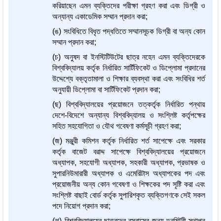
করিয়াছেন এমন ব্যক্তিদের পরীক্ষা গ্রহণ করা এবং ডিগ্রী ও
অন্যান্য একাডেমিক সম্মান প্রদান করা;
(ঙ) সংবিধিতে বিধৃত পদ্ধতিতে সম্মানসূচক ডিগ্রী বা অন্য কোন
সম্মান প্রদান করা;
(চ) অনুষদ বা ইনস্টিটিউটের ছাত্র নহেন এমন ব্যক্তিদেরকে
বিশ্ববিদ্যালয় কর্তৃক নির্ধারিত সার্টিফিকেট ও ডিপ্লোমা প্রদানের
উদ্দেশ্যে বক্তৃতামালা ও শিক্ষার ব্যবস্থা করা এবং সংবিধির শর্ত
অনুযায়ী ডিপ্লোমা বা সার্টিফিকেট প্রদান করা;
(ছ) বিশ্ববিদ্যালয়ের প্রয়োজনে তত্কর্তৃক নির্ধারিত পন্থায়
দেশে-বিদেশে অন্যান্য বিশ্ববিদ্যালয় ও সংশ্লিষ্ট কর্তৃপক্ষের
সহিত সহযোগিতা ও যৌথ গবেষণা কর্মসূচী গ্রহণ করা;
(জ) মঞ্জুরী কমিশন কর্তৃক নির্ধারিত শর্ত সাপেক্ষে এবং সরকার
কর্তৃক বাজেট বরাদ্দ সাপেক্ষে বিশ্ববিদ্যালয়ের প্রয়োজনে
অধ্যাপক, সহযোগী অধ্যাপক, সহকারী অধ্যাপক, প্রভাষক ও
সুপারনিউমারারী অধ্যাপক ও এমেরিটাস অধ্যাপকের পদ এবং
প্রয়োজনীয় অন্য কোন গবেষণা ও শিক্ষকের পদ সৃষ্টি করা এবং
সংশ্লিষ্ট বাছাই বোর্ড কর্তৃক সুপারিশকৃত ব্যক্তিগণকে সেই সকল
পদে নিয়োগ প্রদান করা;
(ঝ) বিশ্ববিদ্যালয়ের ছাত্রদের বসবাসের জন্য ডরমিটরী স্থাপন