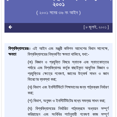
২০০১
( ২০০১ সনের ৩৬ নং আইন )
[ ৮ জুলাই, ২০০১ ]
বিশ্ববিদ্যালয়ের
৪৷ এই আইন এবং মঞ্জুরী কমিশন আদেশের বিধান সাপেক্ষে,
ক্ষমতা
বিশ্ববিদ্যালয়ের নিম্নবর্ণিত ক্ষমতা থাকিবে, যথা:-
(ক) বিজ্ঞান ও প্রযুক্তি বিষয়ে স্নাতক এবং স্নাতকোত্তর
পর্যায়ে এবং বিশ্ববিদ্যালয় কর্তৃক বাছাইকৃত আধুনিক বিজ্ঞান ও
প্রযুক্তির ক্ষেত্রে গবেষণা, জ্ঞানের উত্কর্ষ সাধন ও জ্ঞান
বিতরণের ব্যবস্থা করা;
(খ) বিভাগ এবং ইনস্টিটিউটে শিক্ষাদানের জন্য পাঠ্যক্রম নির্ধারণ
করা;
(গ) বিভাগ, অনুষদ ও ইনস্টিটিউটের মধ্যে সমন্বয় সাধন করা;
(ঘ) বিশ্ববিদ্যালয়ের নির্ধারিত পাঠ্যক্রমে অধ্যয়ন সম্পূর্ণ
করিয়াছেন এবং সংবিধির শর্তানুযায়ী গবেষণা কাজ সম্পূর্ণ