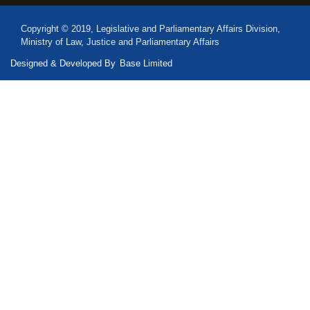
Copyright © 2019, Legislative and Parliamentary Affairs Division,
Ministry of Law, Justice and Parliamentary Affairs
Designed & Developed By
Base Limited