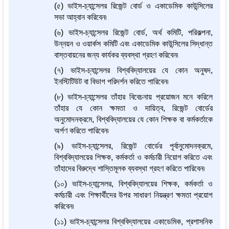
(৫) ভাইস-চ্যান্সেলর রিজেন্ট বোর্ড ও একাডেমিক কাউন্সিলের
সভা আহ্বান করিবেন৷
(৬) ভাইস-চ্যান্সেলর রিজেন্ট বোর্ড, অর্থ কমিটি, পরিকল্পনা,
উন্নয়ন ও ওয়ার্কস কমিটি এবং একাডেমিক কাউন্সিলের সিদ্ধান্ত
বাস্তবায়নের জন্য কার্যকর ব্যবস্থা গ্রহণ করিবেন৷
(৭) ভাইস-চ্যান্সেলর বিশ্ববিদ্যালয়ের যে কোন অনুষদ,
ইনস্টিটিউট বা বিভাগ পরিদর্শন করিতে পারিবেন৷
(৮) ভাইস-চ্যান্সেলর তাঁহার বিবেচনায় প্রয়োজন মনে করিলে
তাঁহার যে কোন ক্ষমতা ও দায়িত্ব, রিজেন্ট বোর্ডের
অনুমোদনক্রমে, বিশ্ববিদ্যালয়ের যে কোন শিক্ষক বা কর্মকর্তাকে
অর্পণ করিতে পারিবেন৷
(৯) ভাইস-চ্যান্সেলর, রিজেন্ট বোর্ডের পূর্বানুমোদনক্রমে,
বিশ্ববিদ্যালয়ের শিক্ষক, কর্মকর্তা ও কর্মচারী নিয়োগ করিতে এবং
তাঁহাদের বিরুদ্ধে শাস্তিমূলক ব্যবস্থা গ্রহণ করিতে পারিবেন৷
(১০) ভাইস-চ্যান্সেলর, বিশ্ববিদ্যালয়ের শিক্ষক, কর্মকর্তা ও
কর্মচারী এবং শিক্ষার্থীদের উপর সাধারণ নিয়ন্ত্রণ ক্ষমতা প্রয়োগ
করিবেন৷
(১১) ভাইস-চ্যান্সেলর বিশ্ববিদ্যালয়ের একাডেমিক, প্রশাসনিক