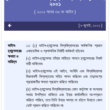
২০০১
( ২০০১ সনের ৩৬ নং আইন )
[ ৮ জুলাই, ২০০১ ]
ভাইস-
১১৷ (১) ভাইস-চ্যান্সেলর বিশ্ববিদ্যালয়ের সার্বক্ষণিক প্রধান
চ্যান্সেলরের
একাডেমিক ও প্রশাসনিক নির্বাহী কর্মকর্তা হইবেন৷
ক্ষমতা ও
(২) ভাইস-চ্যান্সেলর তাঁহার দায়িত্ব পালনে চ্যান্সেলরের নিকট
দায়িত্ব
দায়ী থাকিবেন৷
(৩) ভাইস-চ্যান্সেলর এই আইন, সংবিধি এবং বিশ্ববিদ্যালয়
বিধানাবলী বিশ্বস্ততার সহিত পালন করিবেন এবং তদুদ্দেশ্যে
প্রয়োজনীয় ক্ষমতা প্রয়োগ করিতে পারিবেন৷
(৪) ভাইস-চ্যান্সেলর বিশ্ববিদ্যালয়ের কোন কর্তৃপক্ষ বা সংস্থার
সভায় উপস্থিত থাকিতে এবং ইহার কার্যাবলীতে অংশগ্রহণ
করিতে পারিবে, তবে তিনি উহার সদস্য না হইলে উহাতে কোন
ভোট প্রদান করিতে পারিবেন না৷