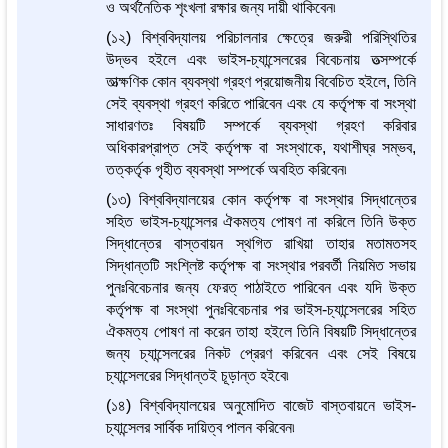
ও অর্থনৈতিক শৃংখলা রক্ষার জন্য দায়ী থাকিবেন৷
(১২) বিশ্ববিদ্যালয় পরিচালনার ক্ষেত্রে জরুরী পরিস্থিতির
উদ্ভব হইলে এবং ভাইস-চ্যান্সেলরের বিবেচনায় তত্সম্পর্কে
তাত্ক্ষণিক কোন ব্যবস্থা গ্রহণ প্রয়োজনীয় বিবেচিত হইলে, তিনি
সেই ব্যবস্থা গ্রহণ করিতে পারিবেন এবং যে কর্তৃপক্ষ বা সংস্থা
সাধারণতঃ বিষয়টি সম্পর্কে ব্যবস্থা গ্রহণ করিবার
অধিকারপ্রাপ্ত সেই কর্তৃপক্ষ বা সংস্থাকে, যথাশীঘ্র সম্ভব,
তত্কর্তৃক গৃহীত ব্যবস্থা সম্পর্কে অবহিত করিবেন৷
(১৩) বিশ্ববিদ্যালয়ের কোন কর্তৃপক্ষ বা সংস্থার সিদ্ধান্তের
সহিত ভাইস-চ্যান্সেলর ঐকমত্য পোষণ না করিলে তিনি উক্ত
সিদ্ধান্তের বাস্তবায়ন স্থগিত রাখিয়া তাহার মতামতসহ
সিদ্ধান্তটি সংশ্লিষ্ট কর্তৃপক্ষ বা সংস্থার পরবর্তী নিয়মিত সভায়
পুনঃবিবেচনার জন্য ফেরত্ পাঠাইতে পারিবেন এবং যদি উক্ত
কর্তৃপক্ষ বা সংস্থা পুনঃবিবেচনার পর ভাইস-চ্যান্সেলরের সহিত
ঐকমত্য পোষণ না করেন তাহা হইলে তিনি বিষয়টি সিদ্ধান্তের
জন্য চ্যান্সেলরের নিকট প্রেরণ করিবেন এবং সেই বিষয়ে
চ্যান্সেলরের সিদ্ধান্তই চূড়ান্ত হইবে৷
(১৪) বিশ্ববিদ্যালয়ের অনুমোদিত বাজেট বাস্তবায়নে ভাইস-
চ্যান্সেলর সার্বিক দায়িত্ব পালন করিবেন৷