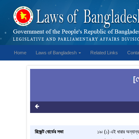
Home
Laws of Bangladesh
Related Links
Conta
[গ
1
রিজেন্ট বোর্ডের সভা
১৯৷ (১) এই ধারার অন্যান্য 