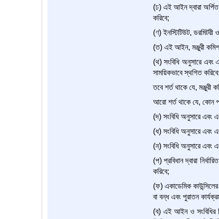
(ঢ) এই আইন দ্বারা অর্পিত ভ
করিবে;
(ণ) ইনস্টিটিউট, ডরমিটরী ও 
(ত) এই আইন, মঞ্জুরী কমিশন
(থ) সংবিধি অনুসারে এবং এ
সাময়িকভাবে স্থগিত করিবে
তবে শর্ত থাকে যে, মঞ্জুরী
আরো শর্ত থাকে যে, কোন পদে
(দ) সংবিধি অনুসারে এবং একা
(ধ) সংবিধি অনুসারে এবং এ
(ন) সংবিধি অনুসারে এবং এক
(প) প্রবিধান দ্বারা নির্ধা
করিবে;
(ফ) একাডেমিক কাউন্সিলের সু
বা বন্ধ এবং পুরাতন কার্যক্
(ব) এই আইন ও সংবিধির বিধা