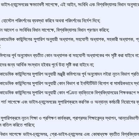
াইস-চ্যান্সেলরের ক্ষমতাবলী সাপেক্ষে, এই আইন, সংবিধি এবং বিশ্ববিদ্যালয় বিধান অনুসারে বি
হোস্টেল পরিদর্শনের ব্যবস্থা করিবে অথবা পরিদর্শনের নির্দেশ দিবে;
 আদেশ ও সংবিধির বিধান সাপেক্ষে, বিশ্ববিদ্যালয় বিধান প্রণয়ন করিবে;
কাডেমিক কাউন্সিলের সুপারিশ অনুযায়ী অধ্যাপক, সহযোগী অধ্যাপক, সহকারী অধ্যাপক, প্র
:
 কমিশনের পূর্ব অনুমোদন ব্যতীত কোন অধ্যাপক বা সহযোগী অধ্যাপকের পদ সৃষ্টি করা যাইবে না
র জন্য আর্থিক সংস্থান হইবার পূর্বে উহা সৃষ্টি করা যাইবে না;
ডেমিক কাউন্সিলের সুপারিশ অনুযায়ী মঞ্জুরী কমিশনের পূর্ব অনুমোদন লইয়া নূতন বিভাগ প্রতিষ্ঠ
কাডেমিক কাউন্সিলের সুপারিশ অনুযায়ী কোন বিভাগ বা ইনস্টিটিউট বিলোপ বা সাময়িকভাবে স্
াডেমিক কাউন্সিলের সুপারিশ অনুযায়ী কোন পণ্ডিত ব্যক্তিকে বিশ্ববিদ্যালয়ের শিক্ষকরূপে স্
রিত শর্ত সাপেক্ষে এবং ভাইস-চ্যান্সেলরের সুপারিশক্রমে করণিক ও অন্যান্য কর্মচারী নিয়োগের ব্য
পারিশক্রমে নূতন শিক্ষা ও প্রশিক্ষণ কার্যক্রম, প্রাগ্রসর শিক্ষাকেন্দ্র স্থাপন, আন্তঃবিভাগী
রম বাতিল করিতে পারিবে;
ন সাপেক্ষে ভাইস-চ্যান্সেলর, প্রো-ভাইস-চ্যান্সেলর এবং কোষাধ্যক্ষ ব্যতীত বিশ্ববিদ্যাল