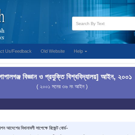
ct Us/Feedback
Old Website
Help
োপালগঞ্জ বিজ্ঞান ও প্রযুক্তি বিশ্ববিদ্যালয়] আইন, ২০০১
( ২০০১ সনের ৩৬ নং আইন )
ন আদেশের বিধানাবলী সাপেক্ষে রিজেন্ট বোর্ড-