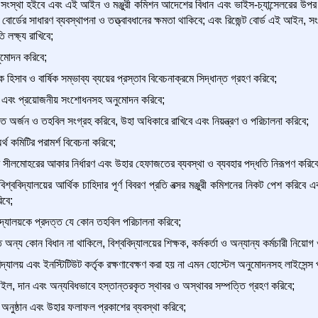
াহী সংস্থা হইবে এবং এই আইন ও মঞ্জুরী কমিশন আদেশের বিধান এবং ভাইস-চ্যান্সেলরের উপর অর্
বোর্ডের সাধারণ ব্যবস্থাপনা ও তত্ত্বাবধানের ক্ষমতা থাকিবে; এবং রিজেন্ট বোর্ড এই আইন, সং
 লক্ষ্য রাখিবে;
ুমোদন করিবে;
ষিক হিসাব ও বার্ষিক সম্ভাব্য ব্যয়ের প্রস্তাব বিবেচনাক্রমে সিদ্ধান্ত গ্রহণ করিবে;
না এবং প্রয়োজনীয় সংশোধনসহ অনুমোদন করিবে;
্তি অর্জন ও তহবিল সংগ্রহ করিবে, উহা অধিকারে রাখিবে এবং নিয়ন্ত্রণ ও পরিচালনা করিবে;
র্থ কমিটির পরামর্শ বিবেচনা করিবে;
রণ সীলমোহরের আকার নির্ধারণ এবং উহার হেফাজতের ব্যবস্থা ও ব্যবহার পদ্ধতি নিরূপণ করিবে
বিশ্ববিদ্যালয়ের আর্থিক চাহিদার পূর্ণ বিবরণ প্রতি বত্সর মঞ্জুরী কমিশনের নিকট পেশ করিবে এবং প
িবে;
ববিদ্যালয়কে প্রদত্ত যে কোন তহবিল পরিচালনা করিবে;
য কোন বিধান না থাকিলে, বিশ্ববিদ্যালয়ের শিক্ষক, কর্মকর্তা ও অন্যান্য কর্মচারী নিয়োগ ও ত
ববিদ্যালয় এবং ইনস্টিটিউট কর্তৃক রক্ষণাবেক্ষণ করা হয় না এমন হোস্টেল অনুমোদনসহ লাইসেন্স 
 উইল, দান এবং অন্যবিধভাবে হস্তান্তরকৃত স্থাবর ও অস্থাবর সম্পত্তি গ্রহণ করিবে;
ষা অনুষ্ঠান এবং উহার ফলাফল প্রকাশের ব্যবস্থা করিবে;