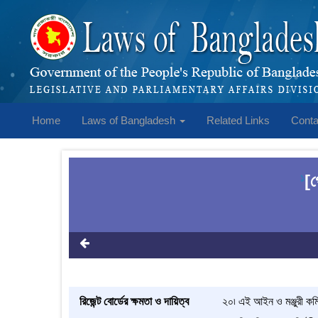
Home
Laws of Bangladesh
Related Links
Conta
[গ
1
রিজেন্ট বোর্ডের ক্ষমতা ও দায়িত্ব
২০৷ এই আইন ও মঞ্জুরী কমিশ