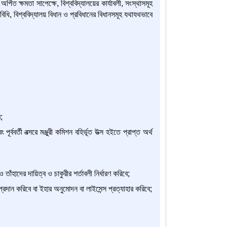
পিত ক্ষমতা সাপেক্ষে, বিশ্ববিদ্যালয়ের কার্যাবলী, সংস্থাসমূহ
বিধি, বিশ্ববিদ্যালয় বিধান ও প্রবিধানের বিধানসমূহ যথাযথভাবে
;
ূর্ববর্তী বত্সরে মঞ্জুরী কমিশন বহির্ভূত উত্স হইতে প্রাপ্ত অর্থ
াঁহাদের দায়িত্ব ও চাকুরীর শর্তাবলী নির্ধারণ করিবে;
প্রদান করিবে বা ইহার অনুমোদন বা লাইসেন্স প্রত্যাহার করিবে;