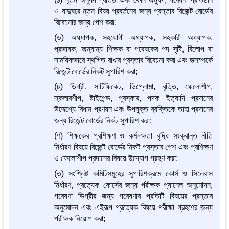
ও যাদুঘরে নূতন বিষয় প্রবর্তনের জন্য প্রস্তাব রিজেন্ট বোর্ডের
বিবেচনার জন্য পেশ করা;
(ড) অধ্যাপক, সহযোগী অধ্যাপক, সহকারী অধ্যাপক,
প্রভাষক, অন্যান্য শিক্ষক বা গবেষকের পদ সৃষ্টি, বিলোপ বা
সাময়িকভাবে স্থগিত রাখার প্রস্তাব বিবেচনা করা এবং তত্সম্পর্কে
রিজেন্ট বোর্ডের নিকট সুপারিশ করা;
(ঢ) ডিগ্রী, সার্টিফিকেট, ডিপ্লোমা, বৃত্তি, ফেলোশীপ,
স্কলারশীপ, ষ্টাইপেন্ড, পুরস্কার, পদক ইত্যাদি প্রদানের
উদ্দেশ্যে বিধান প্রণয়ন এবং উপযুক্ত ব্যক্তিকে তাহা প্রদানের
জন্য রিজেন্ট বোর্ডের নিকট সুপারিশ করা;
(ণ) শিক্ষকের প্রশিক্ষণ ও কর্মদক্ষতা বৃদ্ধি সংক্রান্ত নীতি
নির্ধারণ বিষয়ে রিজেন্ট বোর্ডের নিকট প্রস্তাব পেশ এবং প্রশিক্ষণ
ও ফেলোশীপ প্রদানের বিষয়ে উদ্যোগ গ্রহণ করা;
(ত) সংশ্লিষ্ট কমিটিসমূহের সুপারিশক্রমে কোর্স ও সিলেবাস
নির্ধারণ, প্রত্যেক কোর্সের জন্য পরীক্ষক প্যানেল অনুমোদন,
গবেষণা ডিগ্রীর জন্য গবেষণার প্রতিটি বিষয়ের প্রস্তাব
অনুমোদন এবং এইরূপ প্রত্যেক বিষয়ে পরীক্ষা গ্রহণের জন্য
পরীক্ষক নিয়োগ করা;