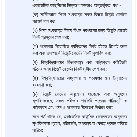
একাডেমিক কাউন্সিলের নিম্নরূপ ক্ষমতাও অন্তর্ভুক্ত, যথা:-
(ক) সার্বিকভাবে শিক্ষা সংক্রান্ত সকল বিষয়ে রিজেন্ট বোর্ডকে
পরামর্শ দান করা;
(খ) শিক্ষা সংক্রান্ত বিষয়ে বিধান প্রণয়নের জন্য রিজেন্ট বোর্ডের
নিকট প্রস্তাব পেশ করা;
(গ) গবেষণায় নিয়োজিত ব্যক্তিদের নিকট হইতে রিপোর্ট তলব
করা এবং তত্সম্পর্কে রিজেন্ট বোর্ডের নিকট সুপারিশ করা;
(ঘ) বিশ্ববিদ্যালয়ের বিভাগসমূহ এবং পাঠ্যক্রম কমিটিগুলি
গঠনের জন্য রিজেন্ট বোর্ডের নিকট স্কীম পেশ করা;
(ঙ) বিশ্ববিদ্যালয়ের অধ্যাপনা ও গবেষণার মান উন্নয়নের
ব্যবস্থা করা;
(চ) রিজেন্ট বোর্ডের অনুমোদন সাপেক্ষে এবং অনুষদের
সুপারিশক্রমে, সকল পরীক্ষার প্রতিটি পত্রের পাঠ্যসূচী ও
পাঠ্যক্রম এবং পঠন ও গবেষণার সীমারেখা নির্ধারণ করা:
তবে শর্ত থাকে যে, একাডেমিক কাউন্সিল কেবলমাত্র অনুষদের
সুপারিশমালা গ্রহণ, পরিমার্জন, অগ্রাহ্য বা ফেরত্ প্রদান করিতে
পারিবে: