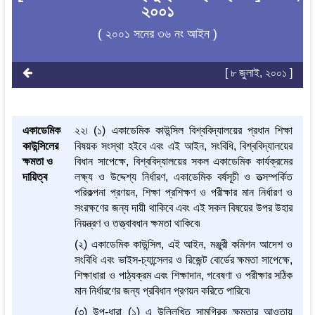
২০০১
( ২০০১ সনের ৩৬ নং আইন )
[ ৮ জুলাই, ২০০১ ]
একাডেমিক
২২৷ (১) একাডেমিক কাউন্সিল বিশ্ববিদ্যালয়ের প্রধান শিক্ষা
কাউন্সিলের
বিষয়ক সংস্থা হইবে এবং এই আইন, সংবিধি, বিশ্ববিদ্যালয়ের
ক্ষমতা ও
বিধান সাপেক্ষে, বিশ্ববিদ্যালয়ের সকল একাডেমিক কার্যক্রমের
দায়িত্ব
লক্ষ্য ও উদ্দেশ্য নির্ধারণ, একাডেমিক বর্ষসূচী ও তত্সম্পর্কিত
পরিকল্পনা প্রণয়ন, শিক্ষা প্রশিক্ষণ ও পরীক্ষার মান নির্ধারণ ও
সংরক্ষণের জন্য দায়ী থাকিবে এবং এই সকল বিষয়ের উপর উহার
নিয়ন্ত্রণ ও তত্ত্বাবধান ক্ষমতা থাকিবে৷
(২) একাডেমিক কাউন্সিল, এই আইন, মঞ্জুরী কমিশন আদেশ ও
সংবিধি এবং ভাইস-চ্যান্সেলর ও রিজেন্ট বোর্ডের ক্ষমতা সাপেক্ষে,
শিক্ষাধারা ও পাঠ্যক্রম এবং শিক্ষাদান, গবেষণা ও পরীক্ষার সঠিক
মান নির্ধারণের জন্য প্রবিধান প্রণয়ন করিতে পারিবে৷
(৩) উপ-ধারা (১) এ উল্লিখিত সামগ্রিক ক্ষমতার আওতায়