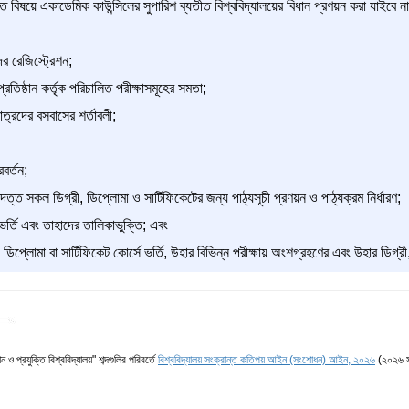
ণিত বিষয়ে একাডেমিক কাউন্সিলের সুপারিশ ব্যতীত বিশ্ববিদ্যালয়ের বিধান প্রণয়ন করা যাইবে না
ের রেজিস্ট্রেশন;
প্রতিষ্ঠান কর্তৃক পরিচালিত পরীক্ষাসমূহের সমতা;
ত্রদের বসবাসের শর্তাবলী;
বর্তন;
্রদত্ত সকল ডিগ্রী, ডিপ্লোমা ও সার্টিফিকেটের জন্য পাঠ্যসূচী প্রণয়ন ও পাঠ্যক্রম নির্ধারণ;
 ভর্তি এবং তাহাদের তালিকাভুক্তি; এবং
, ডিপ্লোমা বা সার্টিফিকেট কোর্সে ভর্তি, উহার বিভিন্ন পরীক্ষায় অংশগ্রহণের এবং উহার ডিগ্র
ান ও প্রযুক্তি বিশ্ববিদ্যালয়" শব্দগুলির পরিবর্তে
বিশ্ববিদ্যালয় সংক্রান্ত কতিপয় আইন (সংশোধন) আইন, ২০২৬
(২০২৬ স