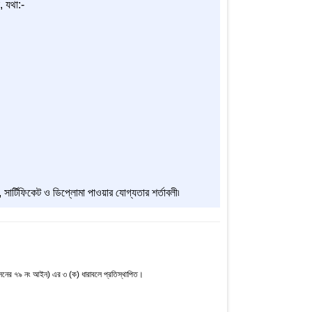
, যথা:-
ী, সার্টিফিকেট ও ডিপ্লোমা পাওয়ার যোগ্যতার শর্তাবলী৷
নের ৭৯ নং আইন) এর ৩ (ক) ধারাবলে প্রতিস্থাপিত।