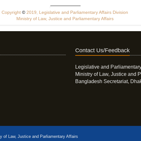
Copyright
©
2019, Legislative and Parliamentary Affairs Division
Ministry of Law, Justice and Parliamentary Affairs
Contact Us/Feedback
Legislative and Parliamentary
Ministry of Law, Justice and P
Bangladesh Secretariat, Dha
ry of Law, Justice and Parliamentary Affairs