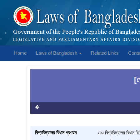
Home
Laws of Bangladesh
Related Links
Conta
[গ
1
বিশ্ববিদ্যালয় বিধান প্রণয়ন
৩৯৷ বিশ্ববিদ্যালয় বিধান রিজ