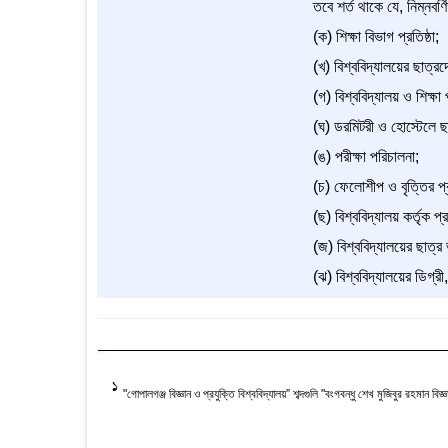
তবে শর্ত থাকে যে, নিম্নবর্
(ক) শিক্ষা বিভাগ প্রতিষ্ঠা;
(খ) বিশ্ববিদ্যালয়ের ছাত্রদ
(গ) বিশ্ববিদ্যালয় ও শিক্ষা 
(ঘ) ডরমিটরী ও হোস্টেলে ছা
(ঙ) পরীক্ষা পরিচালনা;
(চ) ফেলোশীপ ও বৃত্তির প্র
(ছ) বিশ্ববিদ্যালয় কর্তৃক প
(জ) বিশ্ববিদ্যালয়ের ছাত্র
(ঝ) বিশ্ববিদ্যালয়ের ডিগ্রী
1
"গোপালগঞ্জ বিজ্ঞান ও প্রযুক্তি বিশ্ববিদ্যালয়” শব্দগুলি "বংগবন্ধু শেখ মুজিবুর রহমান বিজ্ঞ