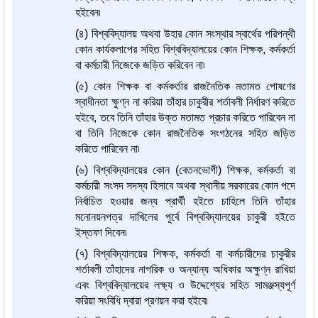
হইবেন৷
(৪) বিশ্ববিদ্যালয় অথবা উহার কোন সংস্থার স্বার্থের পরিপন্থী
কোন কার্যকলাপের সহিত বিশ্ববিদ্যালয়ের কোন শিক্ষক, কর্মকর্তা
বা কর্মচারী নিজেকে জড়িত করিবেন না৷
(৫) কোন শিক্ষক বা কর্মকর্তার রাজনৈতিক মতামত পোষণের
স্বাধীনতা ক্ষুণ্ন না করিয়া তাঁহার চাকুরীর শর্তাবলী নির্ধারণ করিতে
হইবে, তবে তিনি তাঁহার উক্ত মতামত প্রচার করিতে পারিবেন না
বা তিনি নিজেকে কোন রাজনৈতিক সংগঠনের সহিত জড়িত
করিতে পারিবেন না৷
(৬) বিশ্ববিদ্যালয়ের কোন (বেতনভোগী) শিক্ষক, কর্মকর্তা বা
কর্মচারী সংসদ সদস্য হিসাবে অথবা স্থানীয় সরকারের কোন পদে
নির্বাচিত হওয়ার জন্য প্রার্থী হইতে চাহিলে তিনি তাঁহার
মনোনয়নপত্র দাখিলের পূর্বে বিশ্ববিদ্যালয়ের চাকুরী হইতে
ইস্তফা দিবেন৷
(৭) বিশ্ববিদ্যালয়ের শিক্ষক, কর্মকর্তা বা কর্মচারীদের চাকুরীর
শর্তাবলী তাঁহাদের নাগরিক ও অন্যান্য অধিকার অক্ষুণ্ন রাখিয়া
এবং বিশ্ববিদ্যালয়ের লক্ষ্য ও উদ্দেশ্যের সহিত সামঞ্জস্যপূর্ণ
করিয়া সংবিধি দ্বারা প্রণয়ন করা হইবে৷