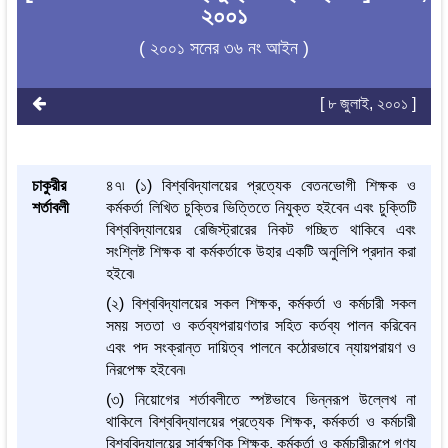
২০০১
( ২০০১ সনের ৩৬ নং আইন )
[ ৮ জুলাই, ২০০১ ]
চাকুরীর
৪৭৷ (১) বিশ্ববিদ্যালয়ের প্রত্যেক বেতনভোগী শিক্ষক ও
শর্তাবলী
কর্মকর্তা লিখিত চুক্তির ভিত্তিতে নিযুক্ত হইবেন এবং চুক্তিটি
বিশ্ববিদ্যালয়ের রেজিস্ট্রারের নিকট গচ্ছিত থাকিবে এবং
সংশ্লিষ্ট শিক্ষক বা কর্মকর্তাকে উহার একটি অনুলিপি প্রদান করা
হইবে৷
(২) বিশ্ববিদ্যালয়ের সকল শিক্ষক, কর্মকর্তা ও কর্মচারী সকল
সময় সততা ও কর্তব্যপরায়ণতার সহিত কর্তব্য পালন করিবেন
এবং পদ সংক্রান্ত দায়িত্ব পালনে কঠোরভাবে ন্যায়পরায়ণ ও
নিরপেক্ষ হইবেন৷
(৩) নিয়োগের শর্তাবলীতে স্পষ্টভাবে ভিন্নরূপ উল্লেখ না
থাকিলে বিশ্ববিদ্যালয়ের প্রত্যেক শিক্ষক, কর্মকর্তা ও কর্মচারী
বিশ্ববিদ্যালয়ের সার্বক্ষণিক শিক্ষক, কর্মকর্তা ও কর্মচারীরূপে গণ্য