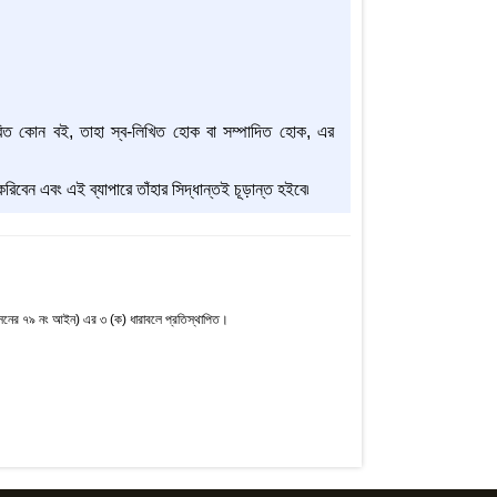
ির্ধারিত কোন বই, তাহা স্ব-লিখিত হোক বা সম্পাদিত হোক, এর
রিবেন এবং এই ব্যাপারে তাঁহার সিদ্ধান্তই চূড়ান্ত হইবে৷
নের ৭৯ নং আইন) এর ৩ (ক) ধারাবলে প্রতিস্থাপিত।