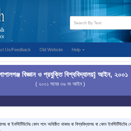
ct Us/Feedback
Old Website
Help
োপালগঞ্জ বিজ্ঞান ও প্রযুক্তি বিশ্ববিদ্যালয়] আইন, ২০০১
( ২০০১ সনের ৩৬ নং আইন )
্যালয় বা ইনস্টিটিউটের কোন পদে অধিষ্ঠিত থাকার বা বিশ্ববিদ্যালয় বা কোন ইনস্টিটিউটের 
-