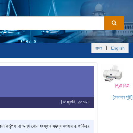
|
বাংলা
English
প্রিন্ট ভিউ
[সেকশন সূচি]
[ ৮ জুলাই, ২০০১ ]
কোন কর্তৃপক্ষ বা অন্য কোন সংস্থার সদস্য হওয়ার বা থাকিবার