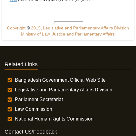
Copyright
©
2019, Legislative and Parliamentary Affairs Division
Ministry of Law, Justice and Parliamentary Affairs
Related Links
Bangladesh Government Official Web Site
Legislative and Parliamentary Affairs Division
Parliament Secretariat
Law Commission
National Human Rights Commission
Contact Us/Feedback