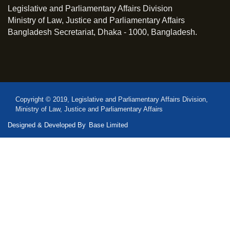
Legislative and Parliamentary Affairs Division
Ministry of Law, Justice and Parliamentary Affairs
Bangladesh Secretariat, Dhaka - 1000, Bangladesh.
Copyright © 2019, Legislative and Parliamentary Affairs Division,
Ministry of Law, Justice and Parliamentary Affairs
Designed & Developed By
Base Limited