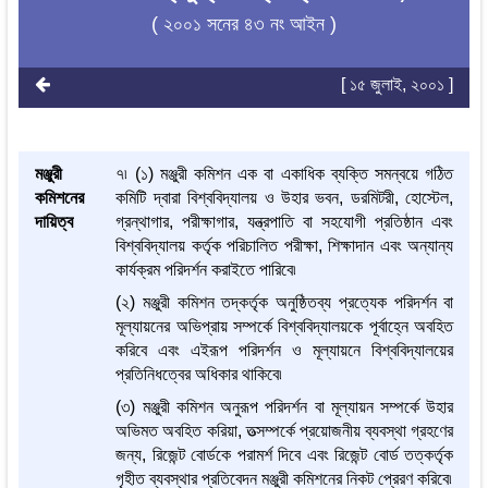
( ২০০১ সনের ৪৩ নং আইন )
[ ১৫ জুলাই, ২০০১ ]
মঞ্জুরী
৭৷ (১) মঞ্জুরী কমিশন এক বা একাধিক ব্যক্তি সমন্বয়ে গঠিত
কমিশনের
কমিটি দ্বারা বিশ্ববিদ্যালয় ও উহার ভবন, ডরমিটরী, হোস্টেল,
দায়িত্ব
গ্রন্থাগার, পরীক্ষাগার, যন্ত্রপাতি বা সহযোগী প্রতিষ্ঠান এবং
বিশ্ববিদ্যালয় কর্তৃক পরিচালিত পরীক্ষা, শিক্ষাদান এবং অন্যান্য
কার্যক্রম পরিদর্শন করাইতে পারিবে৷
(২) মঞ্জুরী কমিশন তদ্‌কর্তৃক অনুষ্ঠিতব্য প্রত্যেক পরিদর্শন বা
মূল্যায়নের অভিপ্রায় সম্পর্কে বিশ্ববিদ্যালয়কে পূর্বাহ্নে অবহিত
করিবে এবং এইরূপ পরিদর্শন ও মূল্যায়নে বিশ্ববিদ্যালয়ের
প্রতিনিধত্বের অধিকার থাকিবে৷
(৩) মঞ্জুরী কমিশন অনুরূপ পরিদর্শন বা মূল্যায়ন সম্পর্কে উহার
অভিমত অবহিত করিয়া, তত্সম্পর্কে প্রয়োজনীয় ব্যবস্থা গ্রহণের
জন্য, রিজেন্ট বোর্ডকে পরামর্শ দিবে এবং রিজেন্ট বোর্ড তত্কর্তৃক
গৃহীত ব্যবস্থার প্রতিবেদন মঞ্জুরী কমিশনের নিকট প্রেরণ করিবে৷