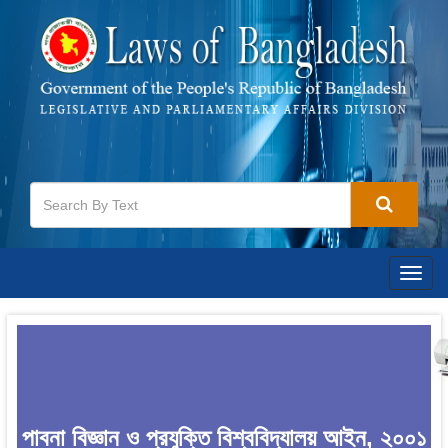
Togg
navig
পাবনা বিজ্ঞান ও প্রযুক্তি বিশ্ববিদ্যালয় আইন, ২০০১