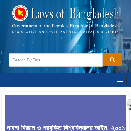
Togg
navig
পাবনা বিজ্ঞান ও প্রযুক্তি বিশ্ববিদ্যালয় আইন, ২০০১