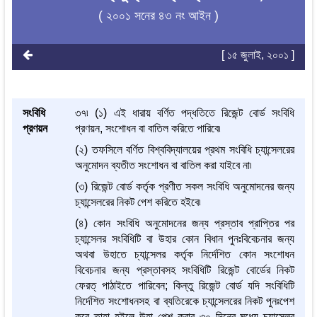
( ২০০১ সনের ৪৩ নং আইন )
[ ১৫ জুলাই, ২০০১ ]
সংবিধি
৩৭৷ (১) এই ধারায় বর্ণিত পদ্ধতিতে রিজেন্ট বোর্ড সংবিধি
প্রণয়ন
প্রণয়ন, সংশোধন বা বাতিল করিতে পারিবে৷
(২) তফসিলে বর্ণিত বিশ্ববিদ্যালয়ের প্রথম সংবিধি চ্যান্সেলরের
অনুমোদন ব্যতীত সংশোধন বা বাতিল করা যাইবে না৷
(৩) রিজেন্ট বোর্ড কর্তৃক প্রণীত সকল সংবিধি অনুমোদনের জন্য
চ্যান্সেলরের নিকট পেশ করিতে হইবে৷
(৪) কোন সংবিধি অনুমোদনের জন্য প্রস্তাব প্রাপ্তির পর
চ্যান্সেলর সংবিধিটি বা উহার কোন বিধান পুনঃবিবেচনার জন্য
অথবা উহাতে চ্যান্সেলর কর্তৃক নির্দেশিত কোন সংশোধন
বিবেচনার জন্য প্রস্তাবসহ সংবিধিটি রিজেন্ট বোর্ডের নিকট
ফেরত্ পাঠাইতে পারিবেন; কিন্তু রিজেন্ট বোর্ড যদি সংবিধিটি
নির্দেশিত সংশোধনসহ বা ব্যতিরেকে চ্যান্সেলরের নিকট পুনঃপেশ
করে তাহা হইলে উহা পেশ করার ৩০ দিনের মধ্যে চ্যান্সেলর