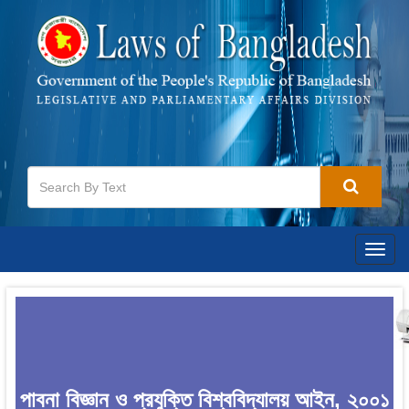
Togg
navig
পাবনা বিজ্ঞান ও প্রযুক্তি বিশ্ববিদ্যালয় আইন, ২০০১