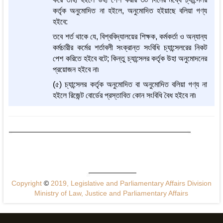
কর্তৃক অনুমোদিত না হইলে, অনুমোদিত হইয়াছে বলিয়া গণ্য
হইবে:
তবে শর্ত থাকে যে, বিশ্ববিদ্যালয়ের শিক্ষক, কর্মকর্তা ও অন্যান্য
কর্মচারীর কর্মের শর্তাবলী সংক্রান্ত সংবিধি চ্যান্সেলরের নিকট
পেশ করিতে হইবে বটে; কিন্তু চ্যান্সেলর কর্তৃক উহা অনুমোদনের
প্রয়োজন হইবে না৷
(৫) চ্যান্সেলর কর্তৃক অনুমোদিত বা অনুমোদিত বলিয়া গণ্য না
হইলে রিজেন্ট বোর্ডের প্রস্তাবিত কোন সংবিধি বৈধ হইবে না৷
Copyright
©
2019, Legislative and Parliamentary Affairs Division
Ministry of Law, Justice and Parliamentary Affairs