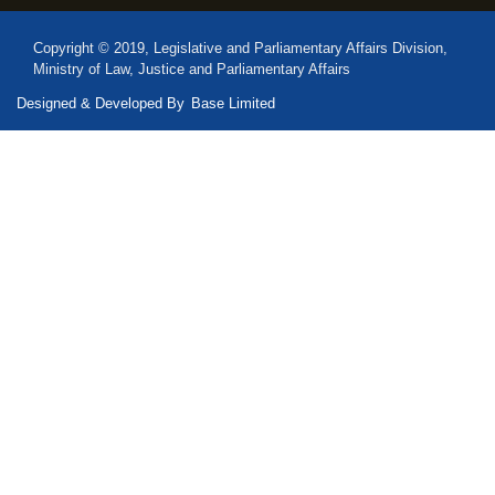
Copyright © 2019, Legislative and Parliamentary Affairs Division,
Ministry of Law, Justice and Parliamentary Affairs
Designed & Developed By
Base Limited