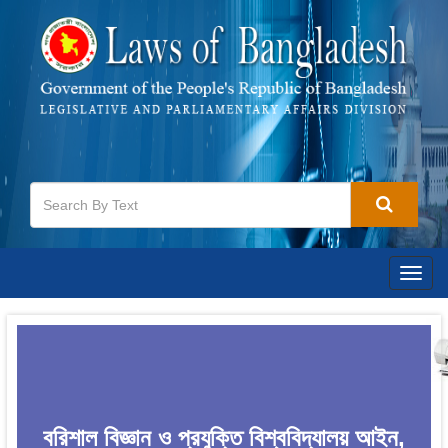
Togg
navig
বরিশাল বিজ্ঞান ও প্রযুক্তি বিশ্ববিদ্যালয় আইন,