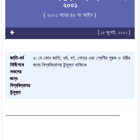
২০০১
( ২০০১ সনের ৪৫ নং আইন )
[ ১৫ জুলাই, ২০০১ ]
জাতি-ধর্ম
৫৷ যে কোন জাতি, ধর্ম, বর্ণ, গোত্র এবং শ্রেণীর পুরুষ ও নারীর
নির্বিশেষে
জন্য বিশ্ববিদ্যালয় উন্মুক্ত থাকিবে৷
সকলের
জন্য
বিশ্ববিদ্যালয়
উন্মুক্ত