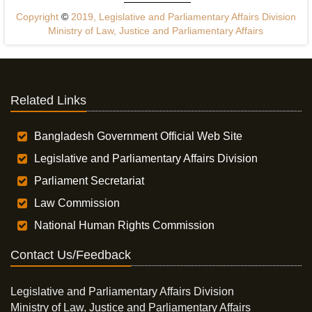
Copyright
©
2019, Legislative and Parliamentary Affairs Division
Ministry of Law, Justice and Parliamentary Affairs
Related Links
Bangladesh Government Official Web Site
Legislative and Parliamentary Affairs Division
Parliament Secretariat
Law Commission
National Human Rights Commission
Contact Us/Feedback
Legislative and Parliamentary Affairs Division
Ministry of Law, Justice and Parliamentary Affairs