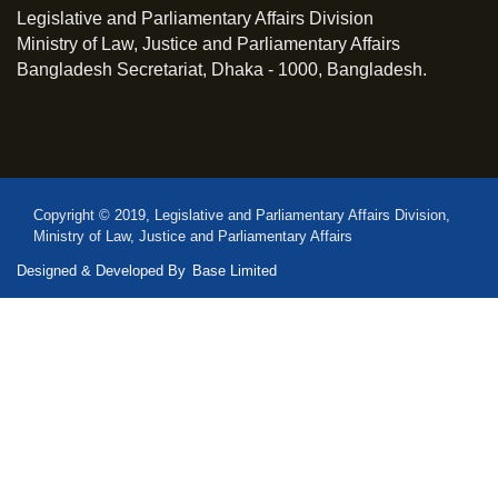
Legislative and Parliamentary Affairs Division
Ministry of Law, Justice and Parliamentary Affairs
Bangladesh Secretariat, Dhaka - 1000, Bangladesh.
Copyright © 2019, Legislative and Parliamentary Affairs Division,
Ministry of Law, Justice and Parliamentary Affairs
Designed & Developed By
Base Limited