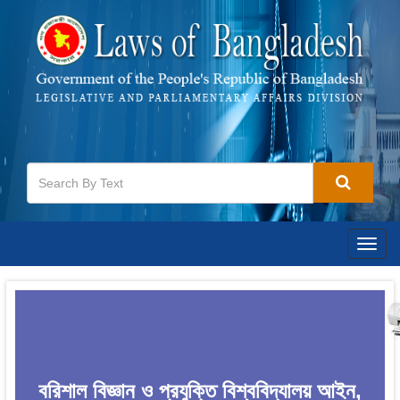
Togg
navig
বরিশাল বিজ্ঞান ও প্রযুক্তি বিশ্ববিদ্যালয় আইন,