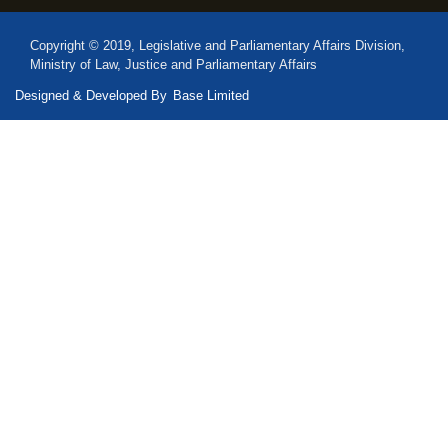
Copyright © 2019, Legislative and Parliamentary Affairs Division,
Ministry of Law, Justice and Parliamentary Affairs
Designed & Developed By
Base Limited