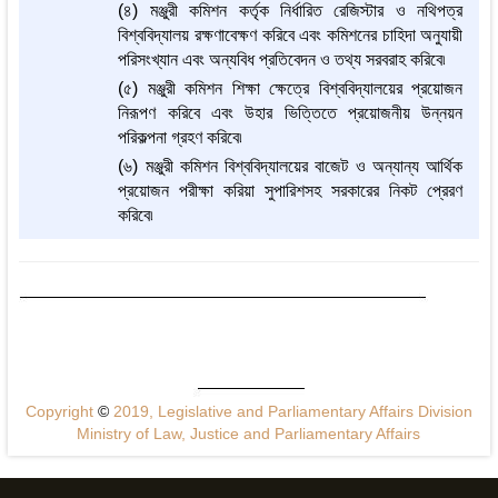
(৪) মঞ্জুরী কমিশন কর্তৃক নির্ধারিত রেজিস্টার ও নথিপত্র
বিশ্ববিদ্যালয় রক্ষণাবেক্ষণ করিবে এবং কমিশনের চাহিদা অনুযায়ী
পরিসংখ্যান এবং অন্যবিধ প্রতিবেদন ও তথ্য সরবরাহ করিবে৷
(৫) মঞ্জুরী কমিশন শিক্ষা ক্ষেত্রে বিশ্ববিদ্যালয়ের প্রয়োজন
নিরূপণ করিবে এবং উহার ভিত্তিতে প্রয়োজনীয় উন্নয়ন
পরিকল্পনা গ্রহণ করিবে৷
(৬) মঞ্জুরী কমিশন বিশ্ববিদ্যালয়ের বাজেট ও অন্যান্য আর্থিক
প্রয়োজন পরীক্ষা করিয়া সুপারিশসহ সরকারের নিকট প্রেরণ
করিবে৷
Copyright
©
2019, Legislative and Parliamentary Affairs Division
Ministry of Law, Justice and Parliamentary Affairs