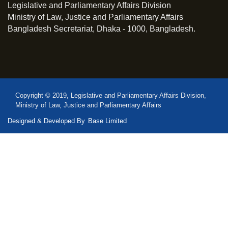
Legislative and Parliamentary Affairs Division
Ministry of Law, Justice and Parliamentary Affairs
Bangladesh Secretariat, Dhaka - 1000, Bangladesh.
Copyright © 2019, Legislative and Parliamentary Affairs Division,
Ministry of Law, Justice and Parliamentary Affairs
Designed & Developed By
Base Limited