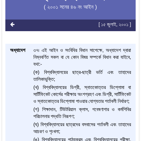
( ২০০১ সনের ৪৬ নং আইন )
[ ১৫ জুলাই, ২০০১ ]
অধ্যাদেশ
৩৭৷ এই আইন ও সংবিধির বিধান সাপেক্ষে, অধ্যাদেশ দ্বারা
নিম্নবর্ণিত সকল বা যে কোন বিষয় সম্পর্কে বিধান করা যাইবে,
যথা:-
(ক) বিশ্ববিদ্যালয়ের ছাত্র-ছাত্রী ভর্তি এবং তাহাদের
তালিকাভুক্তি;
(খ) বিশ্ববিদ্যালয়ের ডিগ্রী, স্নাতকোত্তর ডিপ্লোমা বা
সার্টিফিকেট কোর্সের পরীক্ষায় অংশগ্রহণ এবং ডিগ্রী, সার্টিফিকেট
ও স্নাতকোত্তর ডিপ্লোমা পাওয়ার যোগ্যতার শর্তাবলী নির্ধারণ;
(গ) শিক্ষাদান, টিউটরিয়াল ক্লাস, গবেষণাগার ও কর্মশিবির
পরিচালনার পদ্ধতি নিরূপণ;
(ঘ) বিশ্ববিদ্যালয়ের ছাত্রদের বসবাসের শর্তাবলী এবং তাহাদের
আচরণ ও শৃংখলা;
(ঙ) বিশ্ববিদ্যালয়ের পাঠ্যক্রম এবং বিশ্ববিদ্যালয়ের পরীক্ষা,