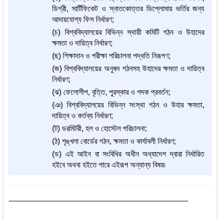
ডিগ্রী, সার্টিফিকেট ও স্নাতকোত্তর ডিপ্লোমায় ভর্তির জন্য
আদায়যোগ্য ফিস নির্ধারণ;
(চ) বিশ্ববিদ্যালয়ের বিভিন্ন স্থায়ী কমিটি গঠন ও উহাদের
ক্ষমতা ও দায়িত্ব নির্ধারণ;
(ছ) শিক্ষাদান ও পরীক্ষা পরিচালনা পদ্ধতি নিরূপণ;
(জ) বিশ্ববিদ্যালয়ের অনুষদ গঠনসহ উহাদের ক্ষমতা ও দায়িত্ব
নির্ধারণ;
(ঝ) ফেলোশীপ, বৃত্তি, পুরস্কার ও পদক প্রবর্তন;
(ঞ) বিশ্ববিদ্যালয়ের বিভিন্ন সংস্থা গঠন ও উহার ক্ষমতা,
দায়িত্ব ও কর্তব্য নির্ধারণ;
(ট) ডরমিটরী, হল ও হোস্টেল পরিচালনা;
(ঠ) শৃঙ্খলা বোর্ডের গঠন, ক্ষমতা ও কার্যাবলী নির্ধারণ;
(ড) এই আইন বা সংবিধির অধীন অধ্যাদেশ দ্বারা নির্ধারিত
হইবে অথবা হইতে পারে এইরূপ অন্যান্য বিষয়৷