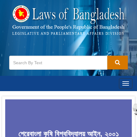
Togg
navig
শেরেবাংলা কৃষি বিশ্ববিদ্যালয় আইন, ২০০১