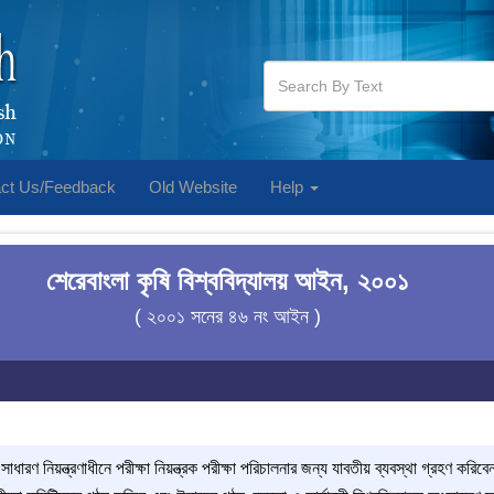
ct Us/Feedback
Old Website
Help
শেরেবাংলা কৃষি বিশ্ববিদ্যালয় আইন, ২০০১
( ২০০১ সনের ৪৬ নং আইন )
াধারণ নিয়ন্ত্রণাধীনে পরীক্ষা নিয়ন্ত্রক পরীক্ষা পরিচালনার জন্য যাবতীয় ব্যবস্থা গ্রহণ করিবেন