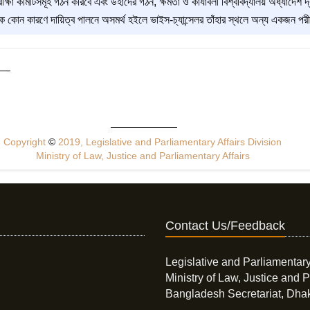
্ষা কমিটিসমূহ গঠন করিবে এবং উহাদের গঠন, ক্ষমতা ও কার্যাবলী বিশ্ববিদ্যালয় অধ্যাদেশ দ্বা
ীক্ষক কোন কারণে দায়িত্ব পালনে অসমর্থ হইলে ভাইস-চ্যান্সেলর তাঁহার স্থলে অন্য একজন পর
Copyright
©
2019, Legislative and Parliamentary Affairs Division
Ministry of Law, Justice and Parliamentary Affairs
Contact Us/Feedback
Legislative and Parliamentary
Ministry of Law, Justice and P
Bangladesh Secretariat, Dha