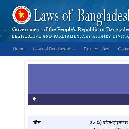
Home
Laws of Bangladesh
Related Links
Conta
পরীক্ষা
৪৩৷ (১) ভাইস-চ্যান্সেলরের স