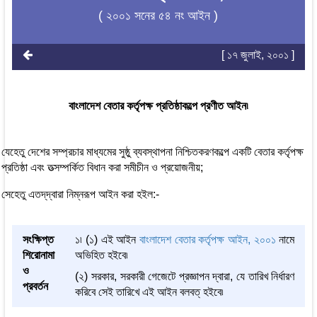
( ২০০১ সনের ৫৪ নং আইন )
[ ১৭ জুলাই, ২০০১ ]
বাংলাদেশ বেতার কর্তৃপক্ষ প্রতিষ্ঠাকল্পে প্রণীত আইন৷
যেহেতু দেশের সম্প্রচার মাধ্যমের সুষ্ঠু ব্যবস্থাপনা নিশ্চিতকরণকল্পে একটি বেতার কর্তৃপক্ষ
প্রতিষ্ঠা এবং তত্সম্পর্কিত বিধান করা সমীচীন ও প্রয়োজনীয়;
সেহেতু এতদ্‌দ্বারা নিম্নরূপ আইন করা হইল:-
সংক্ষিপ্ত
১৷ (১) এই আইন
বাংলাদেশ বেতার কর্তৃপক্ষ আইন, ২০০১
নামে
শিরোনামা
অভিহিত হইবে৷
ও
(২) সরকার, সরকারী গেজেটে প্রজ্ঞাপন দ্বারা, যে তারিখ নির্ধারণ
প্রবর্তন
করিবে সেই তারিখে এই আইন বলবত্ হইবে৷