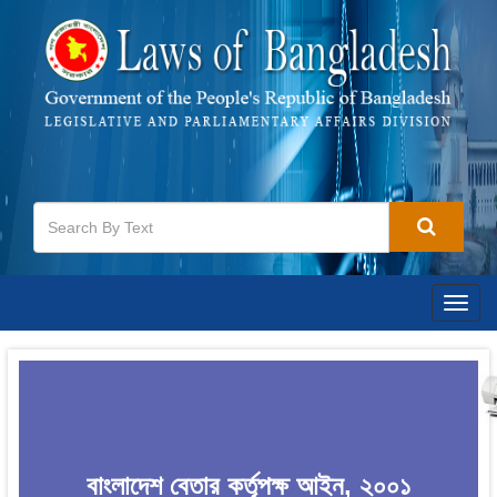
Togg
navig
বাংলাদেশ বেতার কর্তৃপক্ষ আইন, ২০০১