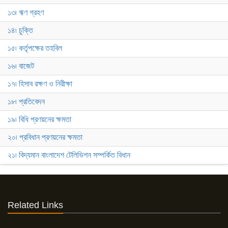
১৩৷ ঋণ গ্রহণ
১৪৷ চুক্তি
১৫৷ কর্তৃপক্ষের তহবিল
১৬৷ বাজেট
১৭৷ হিসাব রক্ষণ ও নিরীক্ষা
১৮৷ প্রতিবেদন
১৯৷ বিধি প্রণয়নের ক্ষমতা
২০৷ প্রবিধান প্রণয়নের ক্ষমতা
২১৷ বিদ্যমান বাংলাদেশ টেলিভিশন সম্পর্কিত বিধান
Related Links