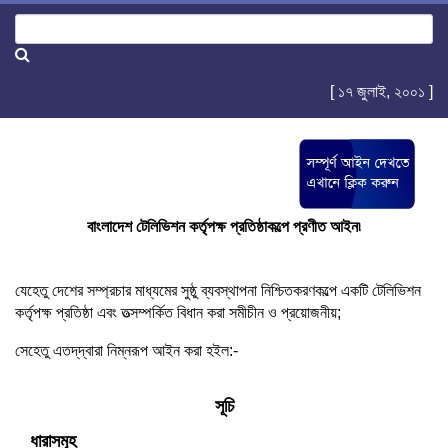
[ ১৭ জুলাই, ২০০১ ]
বাংলাদেশ টেলিভিশন কর্তৃপক্ষ প্রতিষ্ঠাকল্পে প্রণীত আইন৷
যেহেতু দেশের সম্প্রচার মাধ্যমের সুষ্ঠু ব্যবস্থাপনা নিশ্চিতকরণকল্পে একটি টেলিভিশন
কর্তৃপক্ষ প্রতিষ্ঠা এবং তত্সম্পর্কিত বিধান করা সমীচীন ও প্রয়োজনীয়;
সেহেতু এতদ্‌দ্বারা নিম্নরূপ আইন করা হইল:-
সূচি
ধারাসমূহ