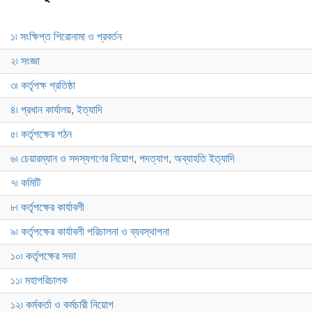
১৷ সংক্ষিপ্ত শিরোনামা ও প্রবর্তন
২৷ সংজ্ঞা
৩৷ কর্তৃপক্ষ প্রতিষ্ঠা
৪৷ প্রধান কার্যালয়, ইত্যাদি
৫৷ কর্তৃপক্ষের গঠন
৬৷ চেয়ারম্যান ও সদস্যগণের নিয়োগ, পদত্যাগ, অব্যাহতি ইত্যাদি
৭৷ কমিটি
৮৷ কর্তৃপক্ষের কার্যাবলী
৯৷ কর্তৃপক্ষের কার্যাবলী পরিচালনা ও ব্যবস্থাপনা
১০৷ কর্তৃপক্ষের সভা
১১৷ মহাপরিচালক
১২৷ কর্মকর্তা ও কর্মচারী নিয়োগ