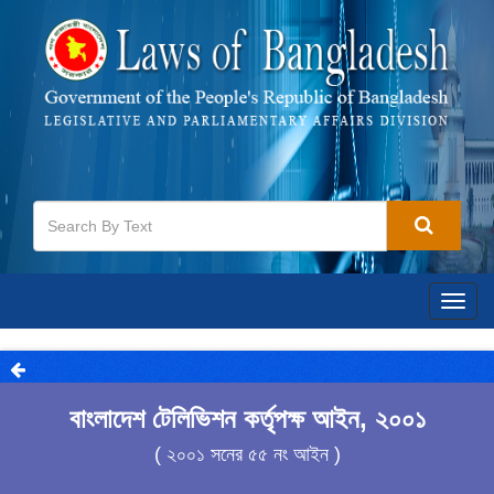
Togg
navig
বাংলাদেশ টেলিভিশন কর্তৃপক্ষ আইন, ২০০১
( ২০০১ সনের ৫৫ নং আইন )