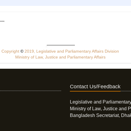
Copyright
©
2019, Legislative and Parliamentary Affairs Division
Ministry of Law, Justice and Parliamentary Affairs
Contact Us/Feedback
Legislative and Parliamentary
Ministry of Law, Justice and P
Bangladesh Secretariat, Dha