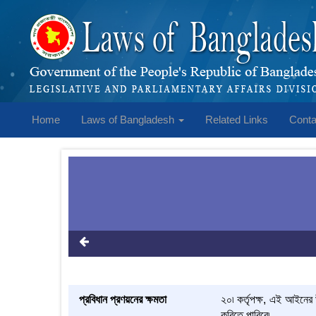
Home
Laws of Bangladesh
Related Links
Conta
প্রবিধান প্রণয়নের ক্ষমতা
২০৷ কর্তৃপক্ষ, এই আইনের উ
করিতে পারিবে৷