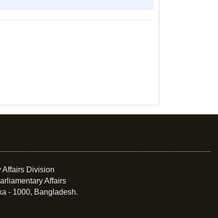
 Affairs Division
arliamentary Affairs
ka - 1000, Bangladesh.