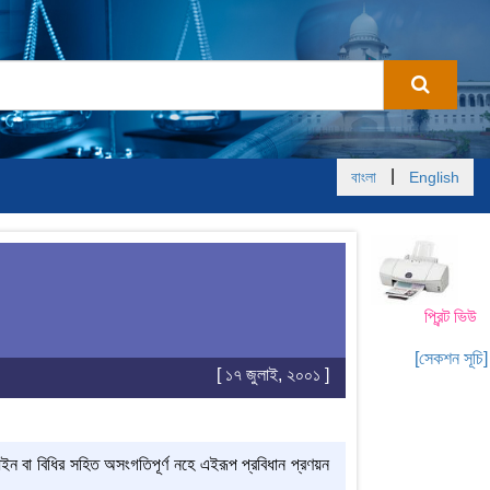
|
বাংলা
English
প্রিন্ট ভিউ
[সেকশন সূচি]
[ ১৭ জুলাই, ২০০১ ]
 আইন বা বিধির সহিত অসংগতিপূর্ণ নহে এইরূপ প্রবিধান প্রণয়ন