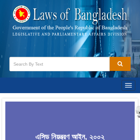
Togg
navig
এসিড নিয়ন্ত্রণ আইন, ২০০২