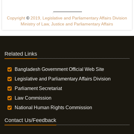
Copyright
©
2019, Legislative and Parliamentary Affairs Division
Ministry of Law, Justice and Parliamentary Affairs
Related Links
Bangladesh Government Official Web Site
Legislative and Parliamentary Affairs Division
Parliament Secretariat
Law Commission
National Human Rights Commission
Contact Us/Feedback