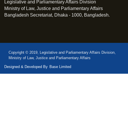
Legislative and Parliamentary Affairs Division
Ministry of Law, Justice and Parliamentary Affairs
Bangladesh Secretariat, Dhaka - 1000, Bangladesh.
Copyright © 2019, Legislative and Parliamentary Affairs Division,
Ministry of Law, Justice and Parliamentary Affairs
Designed & Developed By
Base Limited